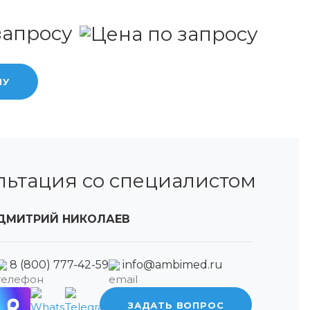
запросу
НУ
льтация со специалистом
ДМИТРИЙ НИКОЛАЕВ
8 (800) 777-42-59
info@ambimed.ru
ЗАДАТЬ ВОПРОС