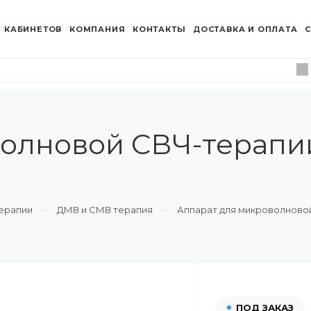
 КАБИНЕТОВ
КОМПАНИЯ
КОНТАКТЫ
ДОСТАВКА И ОПЛАТА
С
олновой СВЧ-терапии
ерапии
ДМВ и СМВ терапия
Аппарат для микроволновой 
ПОД ЗАКАЗ