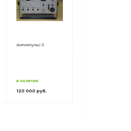
Амплипульс 5.2 Маяк
Амплипульс-5
В НАЛИЧИИ
В НАЛИЧИИ
79 000 руб.
120 000 руб.