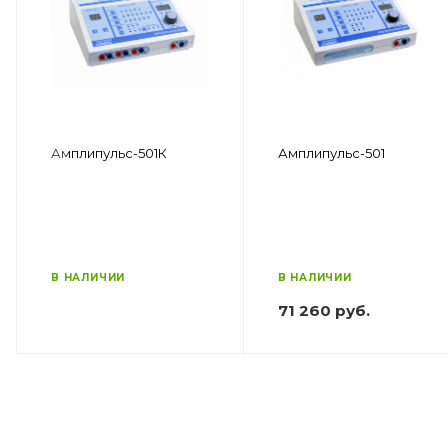
Амплипульс-501К
Амплипульс-501
В НАЛИЧИИ
В НАЛИЧИИ
71 260 руб.