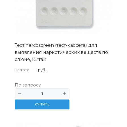
Тест narcoscreen (тест-кассета) для
выявления наркотических веществ по
слюне, Китай
Валюта
—
руб.
По запросу
КУПИТЬ