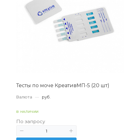
Тесты по моче КреативМП-5 (20 шт)
Валюта
—
руб.
В НАЛИЧИИ
По запросу