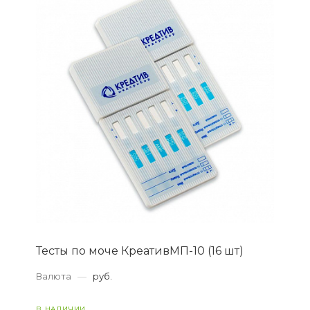
Тесты по моче КреативМП-10 (16 шт)
Валюта
—
руб.
В НАЛИЧИИ