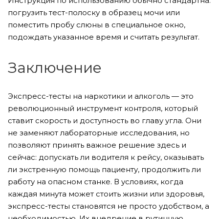
Инструкция по использованию обычно стандартна:
погрузить тест-полоску в образец мочи или
поместить пробу слюны в специальное окно,
подождать указанное время и считать результат.
Заключение
Экспресс-тесты на наркотики и алкоголь — это
революционный инструмент контроля, который
ставит скорость и доступность во главу угла. Они
не заменяют лабораторные исследования, но
позволяют принять важное решение здесь и
сейчас: допускать ли водителя к рейсу, оказывать
ли экстренную помощь пациенту, продолжить ли
работу на опасном станке. В условиях, когда
каждая минута может стоить жизни или здоровья,
экспресс-тесты становятся не просто удобством, а
необходимостью. Их внедрение в рутинную