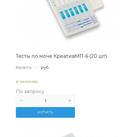
Тесты по моче КреативМП-6 (20 шт)
Валюта
—
руб.
В НАЛИЧИИ
По запросу
КУПИТЬ