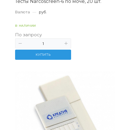
Тесты Narcoscreen-6 по моче, 20 шт.
Валюта
—
руб.
В НАЛИЧИИ
По запросу
КУПИТЬ