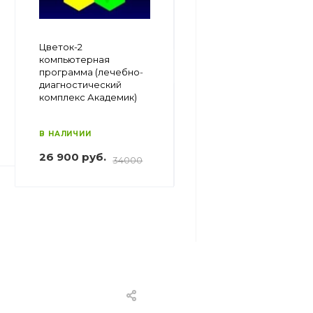
Клинок-2
Цветок-2
компьютерная
компьютерная
программа (лечебно-
программа (лечебно-
диагностический
диагностический
комплекс академик)
комплекс Академик)
В НАЛИЧИИ
В НАЛИЧИИ
36 900 руб.
26 900 руб.
45000
34000