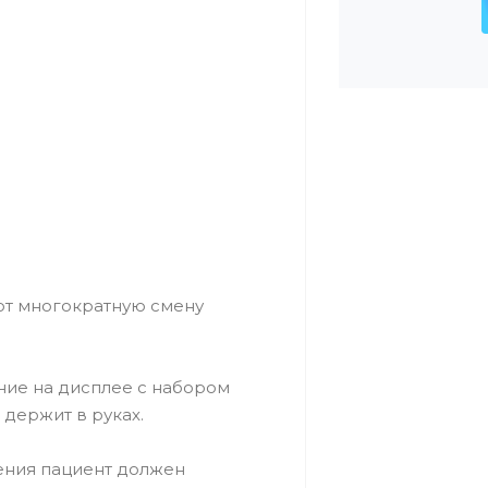
т многократную смену
ние на дисплее с набором
 держит в руках.
ения пациент должен