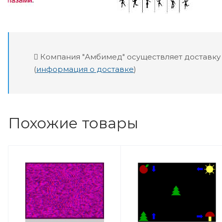
Компания "Амбимед" осуществляет доставку
(
информация о доставке
)
Похожие товары