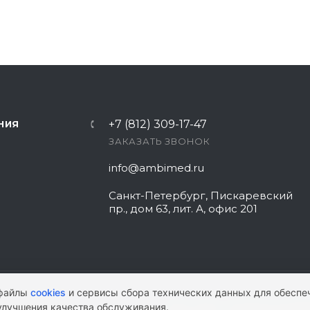
+7 (812) 309-17-47
НИЯ
ЗАКАЗАТЬ ЗВОНОК
info@ambimed.ru
Санкт-Петербург, Пискаревский
пр., дом 63, лит. А, офис 201
 файлы
cookies
и сервисы сбора технических данных для обеспе
улучшения качества обслуживания.
КАРТА САЙТА
|
ПОЛИТИКА КОНФИ