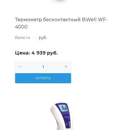
Термометр бесконтактный B.Well WF-
4000
Валюта
—
руб.
Цена:
4 939 руб.
КУПИТЬ