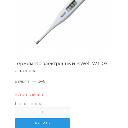
Термометр электронный B.Well WT-05
accuracy
Валюта
—
руб.
НЕТ В НАЛИЧИИ
По запросу
КУПИТЬ