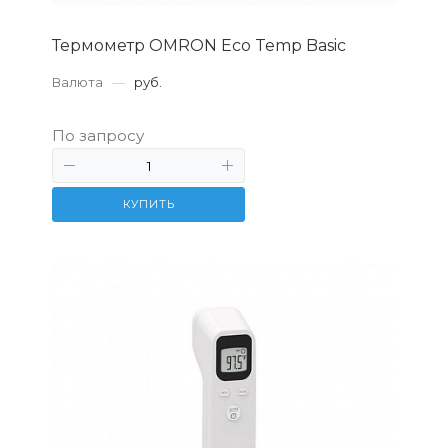
Термометр OMRON Eco Temp Basic
Валюта
—
руб.
По запросу
КУПИТЬ