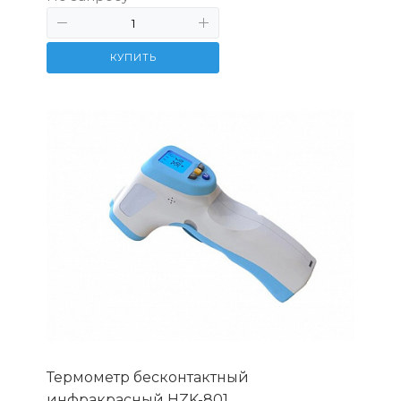
КУПИТЬ
Термометр бесконтактный
инфракрасный HZK-801