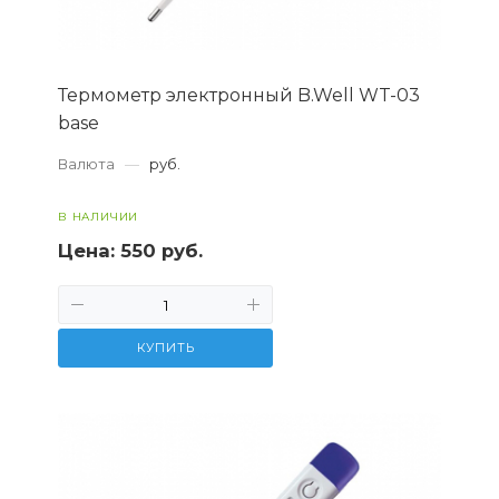
Термометр электронный B.Well WT-03
base
Валюта
—
руб.
В НАЛИЧИИ
Цена:
550 руб.
КУПИТЬ