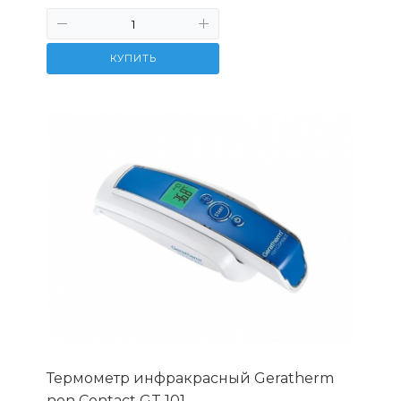
КУПИТЬ
Термометр инфракрасный Geratherm
non Contact GT 101