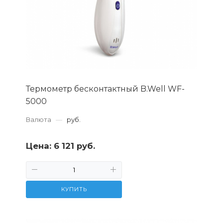
Термометр бесконтактный B.Well WF-
5000
Валюта
—
руб.
Цена:
6 121 руб.
КУПИТЬ