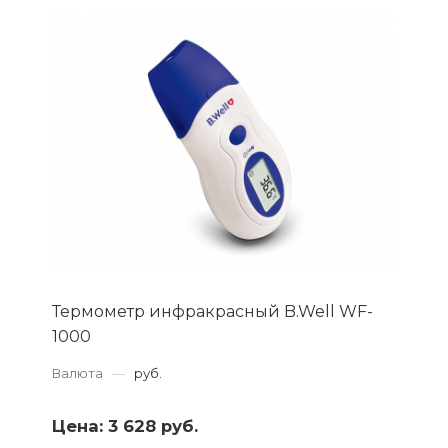
Термометр инфракрасный B.Well WF-
1000
Валюта
—
руб.
Цена:
3 628 руб.