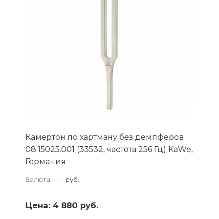
Камертон по хартману без демпферов
08.15025.001 (33532, частота 256 Гц) KaWe,
Германия
Валюта
—
руб.
Цена:
4 880 руб.