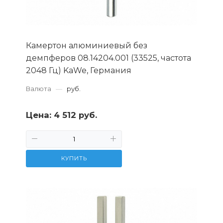
Камертон алюминиевый без
демпферов 08.14204.001 (33525, частота
2048 Гц) KaWe, Германия
Валюта
—
руб.
Цена:
4 512 руб.
КУПИТЬ