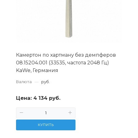
Камертон по хартману без демпферов
08.15204.001 (33535, частота 2048 Гц)
KaWe, Германия
Валюта
—
руб.
Цена:
4 134 руб.
КУПИТЬ