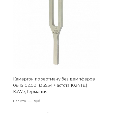
Камертон по хартману без демпферов
08.15102.001 (33534, частота 1024 Гц)
KaWe, Германия
Валюта
—
руб.