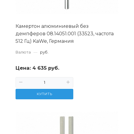
Камертон алюминиевый без
демпферов 08.14051.001 (33523, частота
512 Гц) KaWe, Германия
Валюта
—
руб.
Цена:
4 635 руб.
КУПИТЬ