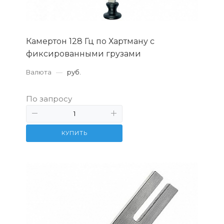
Камертон 128 Гц по Хартману с
фиксированными грузами
Валюта
—
руб.
По запросу
КУПИТЬ