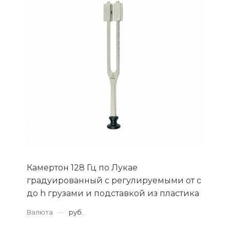
Камертон 128 Гц по Лукае
градуированный с регулируемыми от с
до h грузами и подставкой из пластика
Валюта
—
руб.