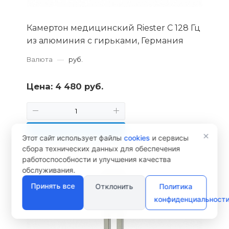
Камертон медицинский Riester С 128 Гц
из алюминия с гирьками, Германия
Валюта
—
руб.
Цена:
4 480 руб.
КУПИТЬ
×
Этот сайт использует файлы
cookies
и сервисы
сбора технических данных для обеспечения
работоспособности и улучшения качества
обслуживания.
Принять все
Отклонить
Политика
конфиденциальност