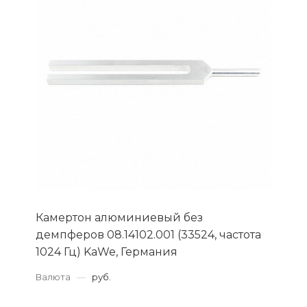
Камертон алюминиевый без
демпферов 08.14102.001 (33524, частота
1024 Гц) KaWe, Германия
Валюта
—
руб.