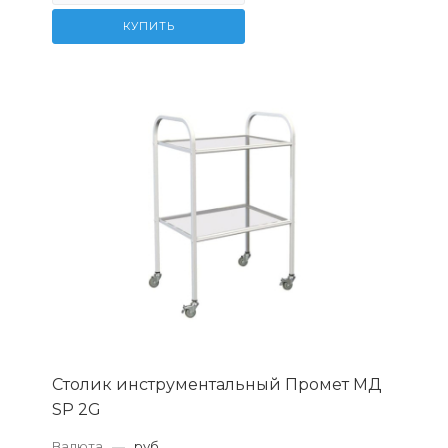
КУПИТЬ
Столик инструментальный Промет МД
SP 2G
Валюта
—
руб.