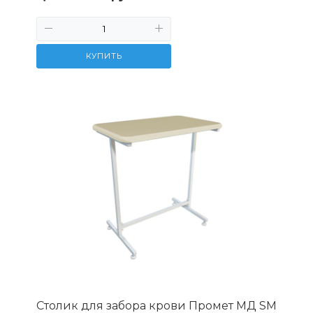
КУПИТЬ
Столик для забора крови Промет МД SM