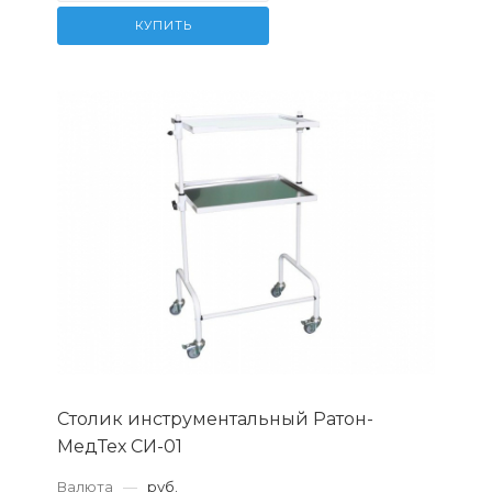
КУПИТЬ
Столик инструментальный Ратон-
МедТех СИ-01
Валюта
—
руб.