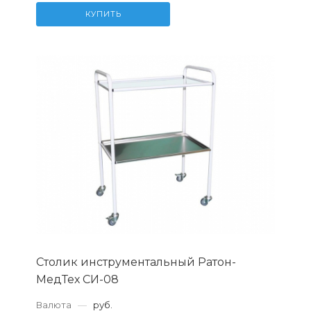
КУПИТЬ
Столик инструментальный Ратон-
МедТех СИ-08
Валюта
—
руб.