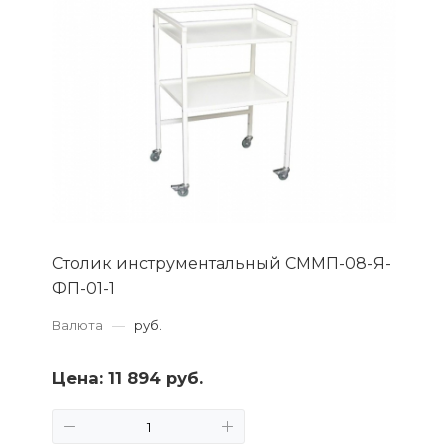
Столик инструментальный СММП-08-Я-
ФП-01-1
Валюта
—
руб.
Цена:
11 894 руб.