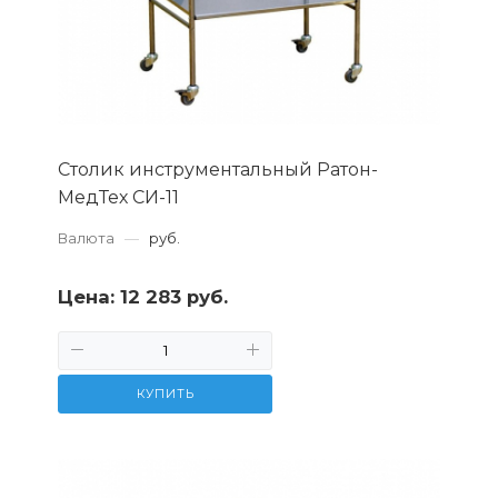
Столик инструментальный Ратон-
МедТех СИ-11
Валюта
—
руб.
Цена:
12 283 руб.
КУПИТЬ