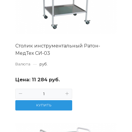
Столик инструментальный Ратон-
МедТех СИ-03
Валюта
—
руб.
Цена:
11 284 руб.
КУПИТЬ