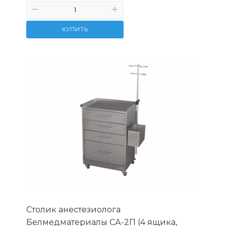
КУПИТЬ
Столик анестезиолога
Белмедматериалы СА-2П (4 ящика,