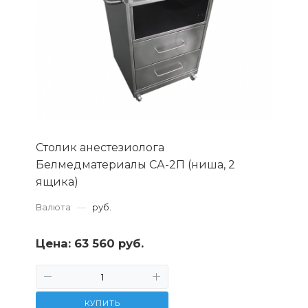
Столик анестезиолога
Белмедматериалы СА-2П (ниша, 2
ящика)
Валюта
—
руб.
Цена:
63 560 руб.
КУПИТЬ