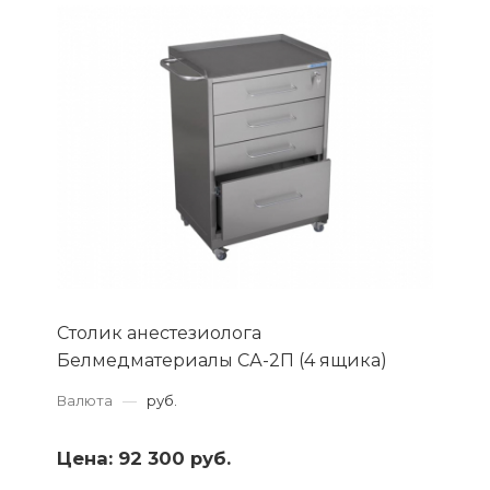
Столик анестезиолога
Белмедматериалы СА-2П (4 ящика)
Валюта
—
руб.
Цена:
92 300 руб.