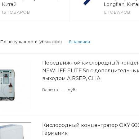
Китай
Longfian, Кита
13 ТОВАРОВ
6 ТОВАРОВ
:
По популярности (убывание)
В наличии
Передвижной кислородный концен
NEWLIFE ELITE 5л с дополнительн
выходом AIRSEP, США
Валюта
—
руб.
Кислородный концентратор OXY 60
Германия