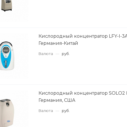
Кислородный концентратор LFY-I-3A
Германия-Китай
Валюта
—
руб.
Кислородный концентратор SOLO2
Германия, США
Валюта
—
руб.