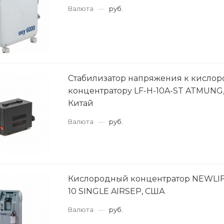
Валюта
—
руб.
Стабилизатор напряжения к кисло
концентратору LF-H-10A-ST ATMUNG,
Китай
Валюта
—
руб.
Кислородный концентратор NEWLIF
10 SINGLE AIRSEP, США
Валюта
—
руб.