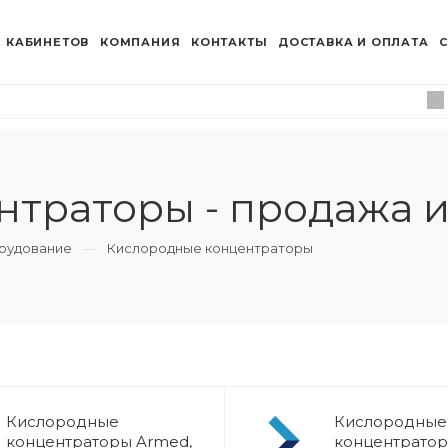
 КАБИНЕТОВ
КОМПАНИЯ
КОНТАКТЫ
ДОСТАВКА И ОПЛАТА
С
траторы - продажа и
рудование
Кислородные концентраторы
Кислородные
Кислородные
концентраторы Armed,
концентрато