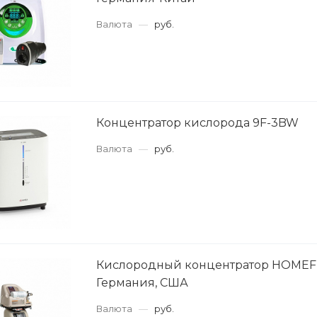
Валюта
—
руб.
Концентратор кислорода 9F-3BW
Валюта
—
руб.
Кислородный концентратор HOMEFI
Германия, США
Валюта
—
руб.