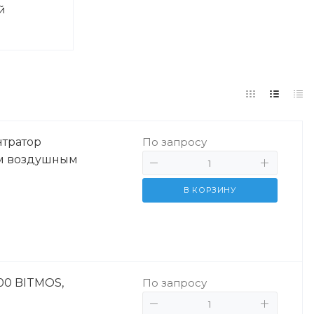
й
тратор
По запросу
ым воздушным
В КОРЗИНУ
00 BITMOS,
По запросу