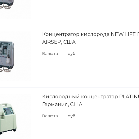
Концентратор кислорода NEW LIFE D
AIRSEP, США
Валюта
—
руб.
Кислородный концентратор PLATI
Германия, США
Валюта
—
руб.