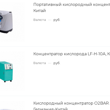
Портативный кислородный концент
Китай
Валюта
—
руб.
Концентратор кислорода LF-H-10А, 
Валюта
—
руб.
Кислородный концентратор O2BAR
Германия-Китай