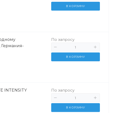
В КОРЗИНУ
родному
По запросу
 Германия-
В КОРЗИНУ
E INTENSITY
По запросу
В КОРЗИНУ