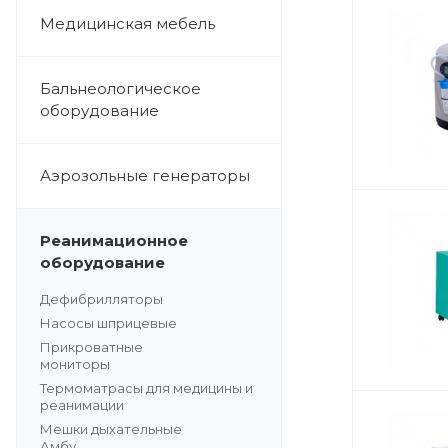
Медицинская мебель
Бальнеологическое
оборудование
Аэрозольные генераторы
Реанимационное
оборудование
Дефибрилляторы
Насосы шприцевые
Прикроватные
мониторы
Термоматрасы для медицины и
реанимации
Мешки дыхательные
Амбу