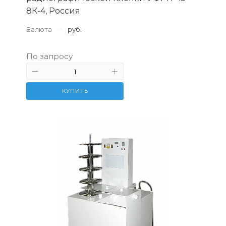
8К-4, Россия
Валюта
—
руб.
По запросу
КУПИТЬ