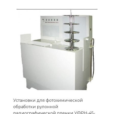
Установки для фотохимической
обработки рулонной
радиографической пленки УФРН-45-