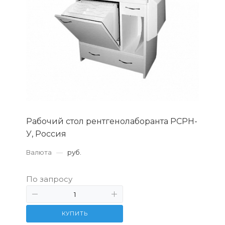
Рабочий стол рентгенолаборанта РСРН-
У, Россия
Валюта
—
руб.
По запросу
КУПИТЬ