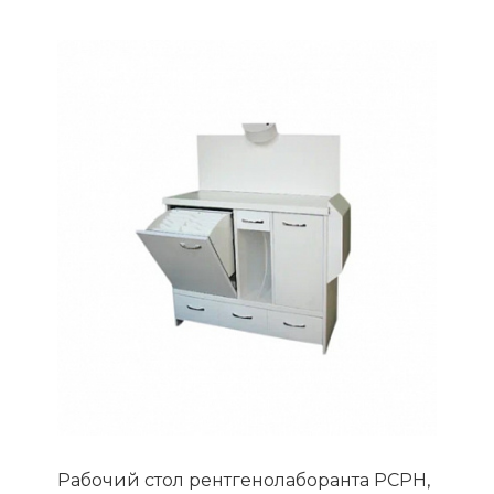
Рабочий стол рентгенолаборанта РСРН,