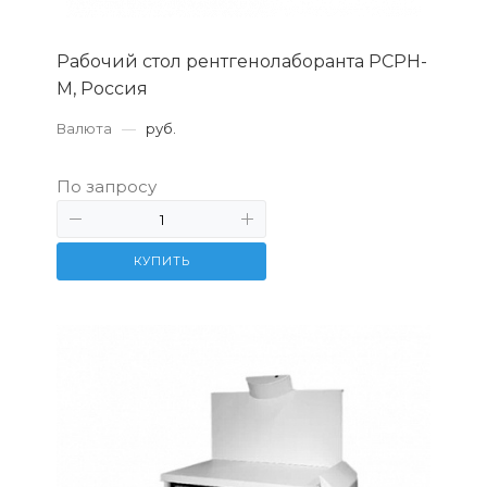
Рабочий стол рентгенолаборанта РСРН-
М, Россия
Валюта
—
руб.
По запросу
КУПИТЬ