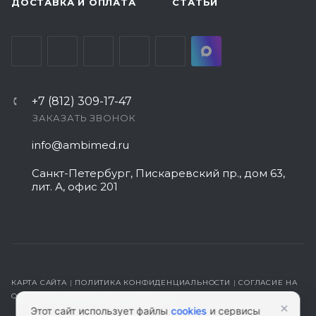
ДОСТАВКА И ОПЛАТА
СТАТЬИ
+7 (812) 309-17-47
ЗАКАЗАТЬ ЗВОНОК
info@ambimed.ru
Санкт-Петербург, Пискаревский пр., дом 63,
лит. А, офис 201
КАРТА САЙТА
|
ПОЛИТИКА КОНФИДЕНЦИАЛЬНОСТИ
|
СОГЛАСИЕ НА
ОБРАБОТКУ ПЕРСОНАЛЬНЫХ ДАННЫХ
×
Этот сайт использует файлы
cookies
и сервисы