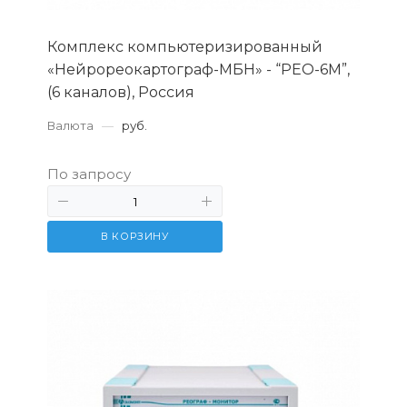
Комплекс компьютеризированный
«Нейрореокартограф-МБН» - “РЕО-6М”,
(6 каналов), Россия
Валюта
—
руб.
По запросу
В КОРЗИНУ