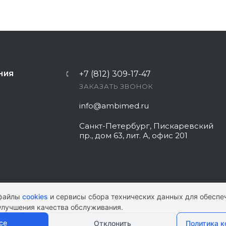
+7 (812) 309-17-47
НИЯ
ЗАКАЗАТЬ ЗВОНОК
info@ambimed.ru
Санкт-Петербург, Пискаревский
пр., дом 63, лит. А, офис 201
 файлы
cookies
и сервисы сбора технических данных для обеспе
улучшения качества обслуживания.
КАРТА САЙТА
|
ПОЛИТИКА КОНФИ
се
Отклонить
Политика 