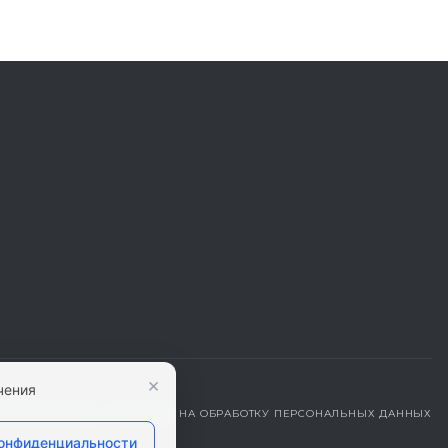
×
чения
ДЕНЦИАЛЬНОСТИ
|
СОГЛАСИЕ НА ОБРАБОТКУ ПЕРСОНАЛЬНЫХ ДАННЫХ
конфиденциальности