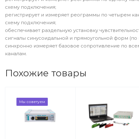
схему подключения;
регистрирует и измеряет реограммы по четырем к
схему подключения;
обеспечивает раздельную установку чувствительност
сигналы синусоидальной и прямоугольной форм (по 
синхронно измеряет базовое сопротивление по все
каналам.
Похожие товары
Мы советуем