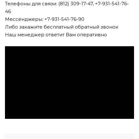
Телефоны для связи: (812) 309-17-47, +7-931-541-76-
46
Мессенджеры: +7-931-541-76-90
Либо закажите бесплатный обратный звонок
Наш менеджер ответит Вам оперативно