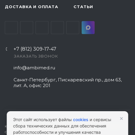
ДОСТАВКА И ОПЛАТА
СТАТЬИ
+7 (812) 309-17-47
ЗАКАЗАТЬ ЗВОНОК
info@ambimed.ru
Санкт-Петербург, Пискаревский пр., дом 63,
лит. А, офис 201
×
Этот сайт использует файлы
cookies
и сервисы
сбора технических данных для обеспечения
КАРТА САЙТА
|
ПОЛИТИКА КОНФИДЕНЦИАЛЬНОСТИ
|
СОГЛАСИЕ НА
работоспособности и улучшения качества
ОБРАБОТКУ ПЕРСОНАЛЬНЫХ ДАННЫХ