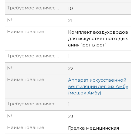
Требуемое количество, шт
10
№
21
Наименование
Комплект воздуховодов
для искусственного дых
ания "рот в рот"
Требуемое количество, шт
1
№
22
Наименование
Аппарат искусственной
вентиляции легких Амбу
(мешок Амбу)
Требуемое количество, шт
1
№
23
Наименование
Грелка медицинская