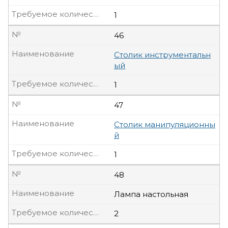
Требуемое количество, шт
1
№
46
Наименование
Столик инструментальн
ый
Требуемое количество, шт
1
№
47
Наименование
Столик манипуляционны
й
Требуемое количество, шт
1
№
48
Наименование
Лампа настольная
Требуемое количество, шт
2