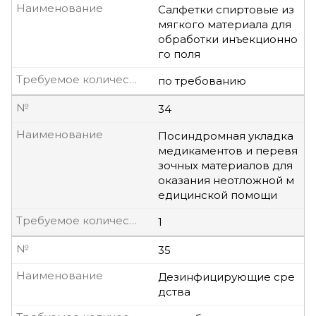
Наименование
Салфетки спиртовые из
мягкого материала для
обработки инъекционно
го поля
Требуемое количество, шт
по требованию
№
34
Наименование
Посиндромная укладка
медикаментов и перевя
зочных материалов для
оказания неотложной м
едицинской помощи
Требуемое количество, шт
1
№
35
Наименование
Дезинфицирующие сре
дства