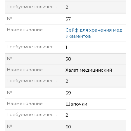
Требуемое количество, шт
2
№
57
Наименование
Сейф для хранения мед
икаментов
Требуемое количество, шт
1
№
58
Наименование
Халат медицинский
Требуемое количество, шт
2
№
59
Наименование
Шапочки
Требуемое количество, шт
2
№
60