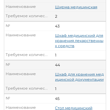
Наименование
Ширма медицинская
Требуемое количество, шт
2
№
43
Наименование
Шкаф медицинский для
хранения лекарственны
х средств
Требуемое количество, шт
1
№
44
Наименование
Шкаф для хранения мед
ицинской документации
Требуемое количество, шт
1
№
45
Наименование
Стол медицинский