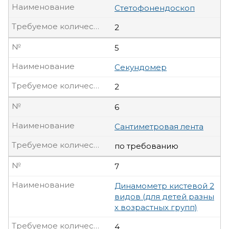
Наименование
Стетофонендоскоп
Требуемое количество, шт
2
№
5
Наименование
Секундомер
Требуемое количество, шт
2
№
6
Наименование
Сантиметровая лента
Требуемое количество, шт
по требованию
№
7
Наименование
Динамометр кистевой 2
видов (для детей разны
х возрастных групп)
Требуемое количество, шт
4