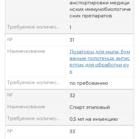
анспортировки медици
нских иммунобиологиче
ских препаратов
Требуемое количество, шт
1
№
31
Наименование
Дозаторы для мыла, бум
ажные полотенца, антис
ептик для обработки ру
к
Требуемое количество, шт
по требованию
№
32
Наименование
Спирт этиловый
Требуемое количество, шт
0,5 мл на инъекцию
№
33