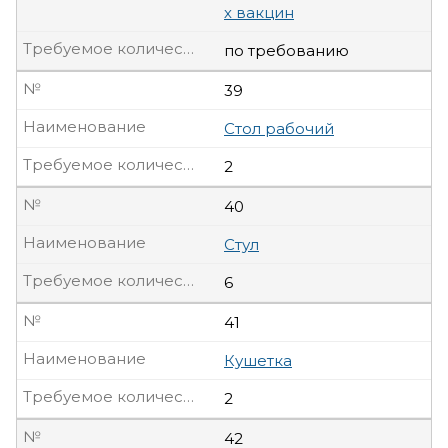
х вакцин
Требуемое количество, шт
по требованию
№
39
Наименование
Стол рабочий
Требуемое количество, шт
2
№
40
Наименование
Стул
Требуемое количество, шт
6
№
41
Наименование
Кушетка
Требуемое количество, шт
2
№
42