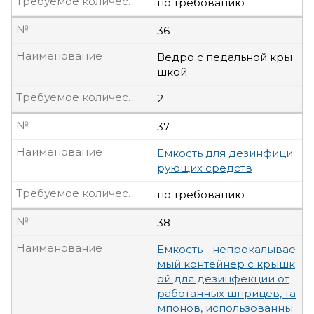
Требуемое количество, шт
по требованию
№
36
Наименование
Ведро с педальной кры
шкой
Требуемое количество, шт
2
№
37
Наименование
Емкость для дезинфици
рующих средств
Требуемое количество, шт
по требованию
№
38
Наименование
Емкость - непрокалывае
мый контейнер с крышк
ой для дезинфекции от
работанных шприцев, та
мпонов, использованны