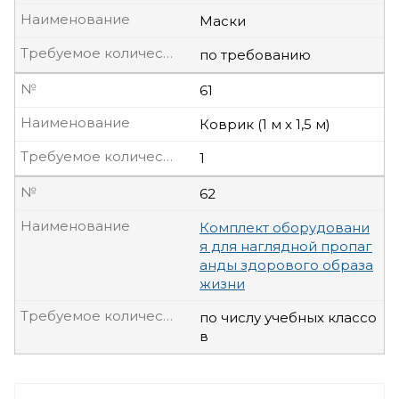
Наименование
Маски
Требуемое количество, шт
по требованию
№
61
Наименование
Коврик (1 м х 1,5 м)
Требуемое количество, шт
1
№
62
Наименование
Комплект оборудовани
я для наглядной пропаг
анды здорового образа
жизни
Требуемое количество, шт
по числу учебных классо
в