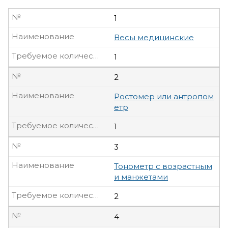
№
1
Наименование
Весы медицинские
Требуемое количество, шт
1
№
2
Наименование
Ростомер или антропом
етр
Требуемое количество, шт
1
№
3
Наименование
Тонометр с возрастным
и манжетами
Требуемое количество, шт
2
№
4