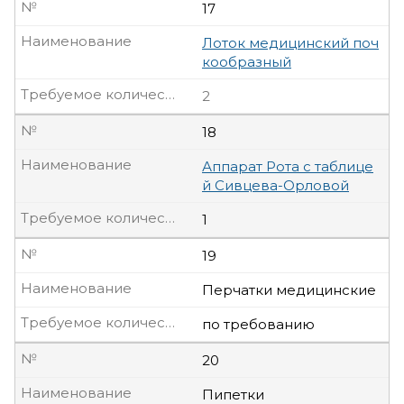
№
17
Наименование
Лоток медицинский поч
кообразный
Требуемое количество, шт
2
№
18
Наименование
Аппарат Рота с таблице
й Сивцева-Орловой
Требуемое количество, шт
1
№
19
Наименование
Перчатки медицинские
Требуемое количество, шт
по требованию
№
20
Наименование
Пипетки