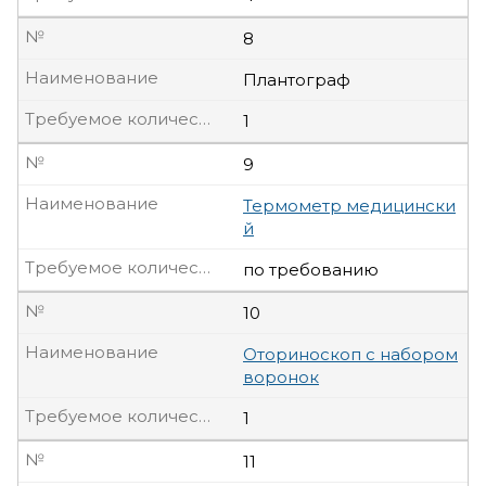
№
8
Наименование
Плантограф
Требуемое количество, шт
1
№
9
Наименование
Термометр медицински
й
Требуемое количество, шт
по требованию
№
10
Наименование
Оториноскоп с набором
воронок
Требуемое количество, шт
1
№
11