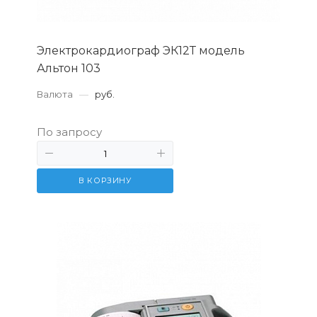
Электрокардиограф ЭК12Т модель
Альтон 103
Валюта
—
руб.
По запросу
В КОРЗИНУ