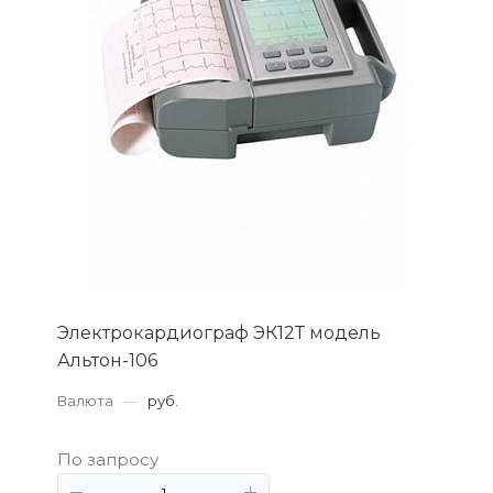
Электрокардиограф ЭК12Т модель
Альтон-106
Валюта
—
руб.
По запросу