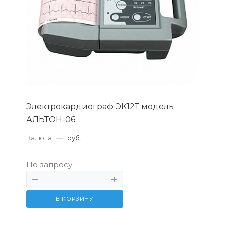
Электрокардиограф ЭК12Т модель
АЛЬТОН-06
Валюта
—
руб.
По запросу
В КОРЗИНУ