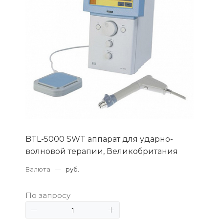
BTL-5000 SWT аппарат для ударно-
волновой терапии, Великобритания
Валюта
—
руб.
По запросу