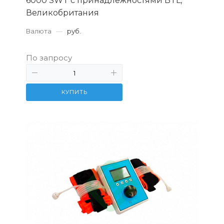
6000 SWT с принадлежностями BTL,
Великобритания
Валюта
—
руб.
По запросу
КУПИТЬ