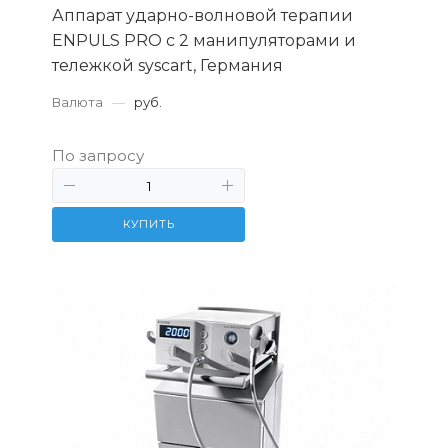
Аппарат ударно-волновой терапии
ENPULS PRO с 2 манипуляторами и
тележкой syscart, Германия
Валюта
—
руб.
По запросу
КУПИТЬ