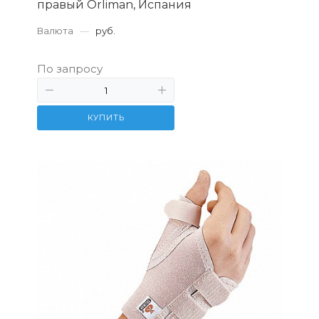
правый Orliman, Испания
Валюта
—
руб.
По запросу
КУПИТЬ