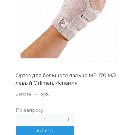
Ортез для большого пальца MP-I70 М/2
левый Orliman, Испания
Валюта
—
руб.
По запросу
КУПИТЬ