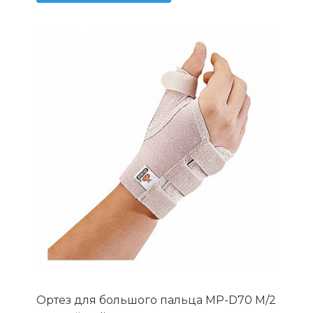
Ортез для большого пальца MP-D70 М/2