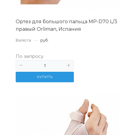
Ортез для большого пальца MP-D70 L/3
правый Orliman, Испания
Валюта
—
руб.
По запросу
КУПИТЬ