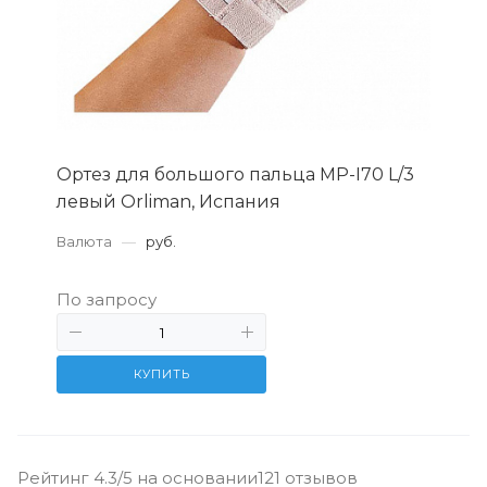
Ортез для большого пальца MP-I70 L/3
левый Orliman, Испания
Валюта
—
руб.
По запросу
КУПИТЬ
Рейтинг 4.3/5 на основании121 отзывов