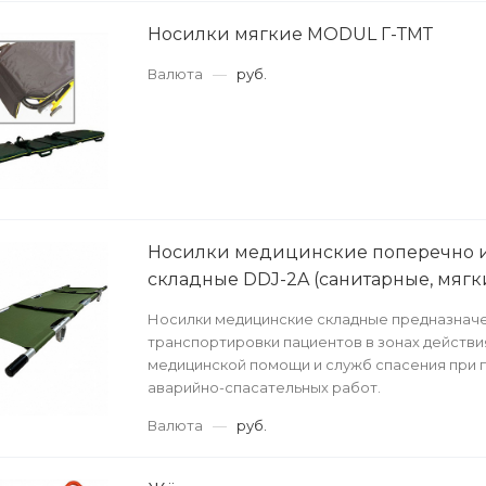
Носилки мягкие MODUL Г-ТМТ
Валюта
—
руб.
Носилки медицинские поперечно 
складные DDJ-2A (санитарные, мягк
Носилки медицинские складные предназнач
транспортировки пациентов в зонах действи
медицинской помощи и служб спасения при 
аварийно-спасательных работ.
Валюта
—
руб.