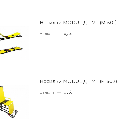
Носилки MODUL Д-ТМТ (М-501)
Валюта
—
руб.
Носилки MODUL Д-ТМТ (м-502)
Валюта
—
руб.