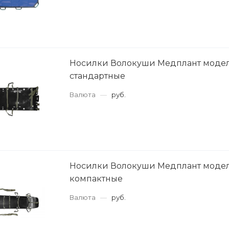
Носилки Волокуши Медплант модел
стандартные
Валюта
—
руб.
Носилки Волокуши Медплант модел
компактные
Валюта
—
руб.