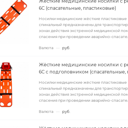
Жёсткие медицинские носилки с р
6C (спасательные, пластиковые)
Носилки медицинские жёсткие пластиковые 
спинальный предназначены для транспортир
зонах действия экстренной медицинской по
спасения при проведении аварийно-спасате
полевых у...
Валюта
—
руб.
Жёсткие медицинские носилки с р
6C с подголовником (спасательные,
Носилки медицинские жёсткие пластиковые 
спинальный предназначены для транспортир
зонах действия экстренной медицинской по
спасения при проведении аварийно-спасате
полевых у...
Валюта
—
руб.