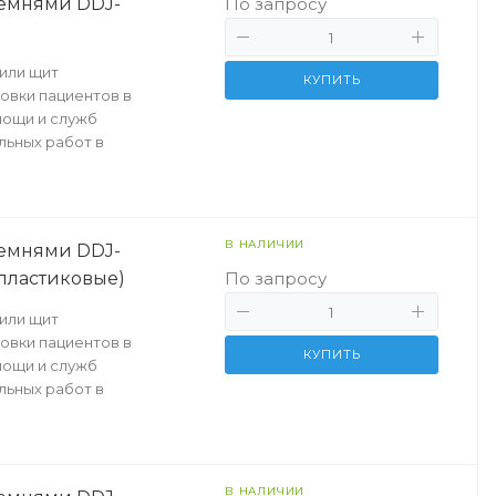
емнями DDJ-
По запросу
или щит
КУПИТЬ
овки пациентов в
мощи и служб
льных работ в
В НАЛИЧИИ
емнями DDJ-
 пластиковые)
По запросу
или щит
овки пациентов в
КУПИТЬ
мощи и служб
льных работ в
В НАЛИЧИИ