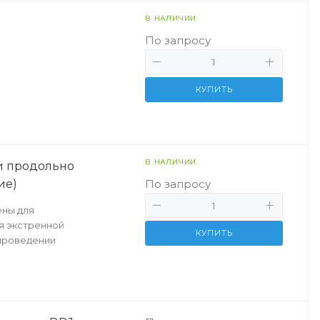
В НАЛИЧИИ
По запросу
КУПИТЬ
В НАЛИЧИИ
и продольно
ие)
По запросу
ены для
я экстренной
КУПИТЬ
проведении