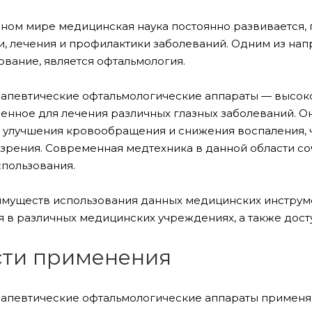
ном мире медицинская наука постоянно развивается, 
и, лечения и профилактики заболеваний. Одним из нап
вание, является офтальмология.
апевтические офтальмологические аппараты — высок
енное для лечения различных глазных заболеваний. О
з, улучшения кровообращения и снижения воспаления, 
зрения. Современная медтехника в данной области соч
спользования.
муществ использования данных медицинских инструме
 в различных медицинских учреждениях, а также досту
ти применения
апевтические офтальмологические аппараты применяю