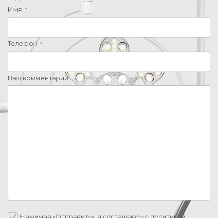
Имя
*
Телефон
*
Ваш комментарий
Нажимая «Отправить», я соглашаюсь c
политикой