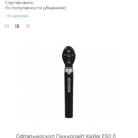
Сортировать:
По популярности (убывание)
В наличии
Офтальмоскоп Пикколайт KaWe Е50 (1