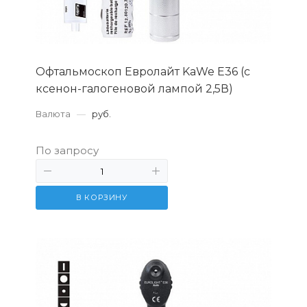
Офтальмоскоп Евролайт KaWe Е36 (с
ксенон-галогеновой лампой 2,5В)
Валюта
—
руб.
По запросу
В КОРЗИНУ