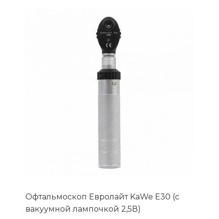
Офтальмоскоп Евролайт KaWe Е30 (с
вакуумной лампочкой 2,5В)