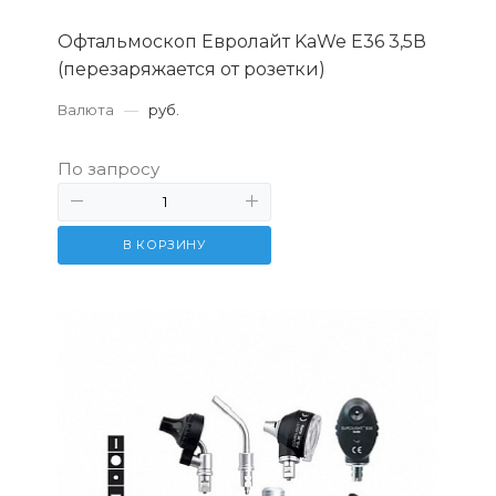
Офтальмоскоп Евролайт KaWe Е36 3,5В
(перезаряжается от розетки)
Валюта
—
руб.
По запросу
В КОРЗИНУ