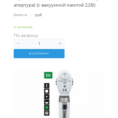
апертура) (с вакуумной лампой 2,5В)
Валюта
—
руб.
В НАЛИЧИИ
По запросу
В КОРЗИНУ