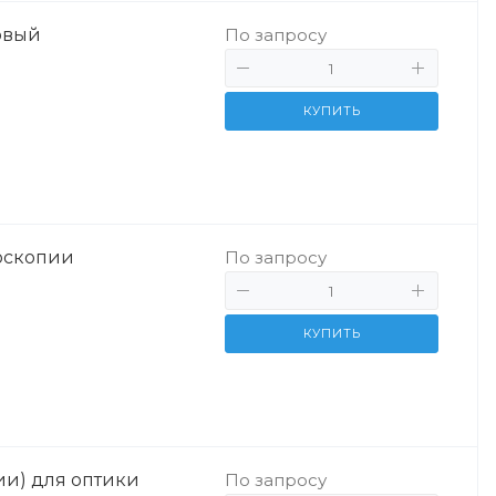
овый
По запросу
КУПИТЬ
оскопии
По запросу
КУПИТЬ
и) для оптики
По запросу