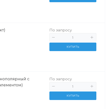
кт)
По запросу
КУПИТЬ
онополярный с
По запросу
элементом)
КУПИТЬ