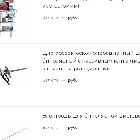
уретротомии)
Валюта
—
руб.
Цисторезектоскоп операционный цр
биполярный с пассивным или акти
элементом, ротационный
Валюта
—
руб.
Электроды для биполярной цистор
Валюта
—
руб.