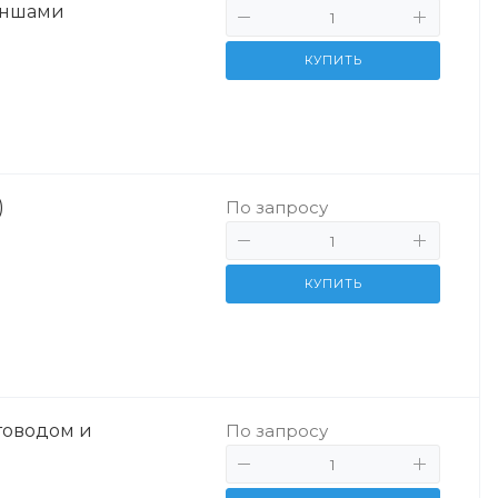
аншами
КУПИТЬ
)
По запросу
КУПИТЬ
товодом и
По запросу