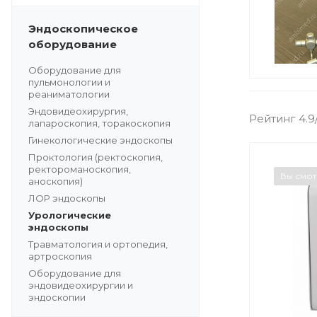
Эндоскопическое
оборудование
Оборудование для
пульмонологии и
реаниматологии
Эндовидеохирургия,
Рейтинг 4.9
лапароскопия, торакоскопия
Гинекологические эндоскопы
Проктология (ректоскопия,
ректороманоскопия,
Вы смо
аноскопия)
ЛОР эндоскопы
Урологические
эндоскопы
Травматология и ортопедия,
артроскопия
Оборудование для
эндовидеохирургии и
эндоскопии