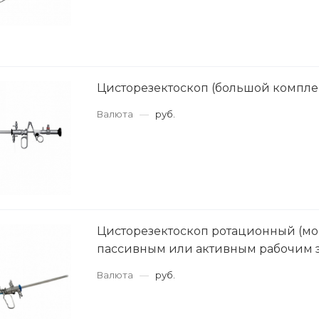
Цисторезектоскоп (большой компле
Валюта
—
руб.
Цисторезектоскоп ротационный (м
пассивным или активным рабочим 
Валюта
—
руб.