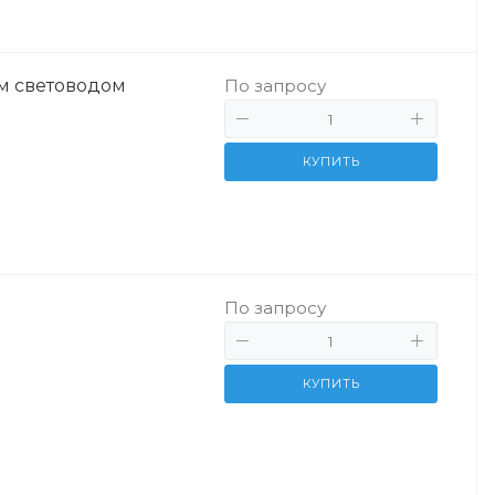
м световодом
По запросу
КУПИТЬ
По запросу
КУПИТЬ