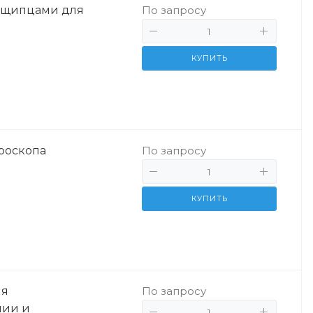
и щипцами для
По запросу
КУПИТЬ
роскопа
По запросу
КУПИТЬ
ля
По запросу
пии и