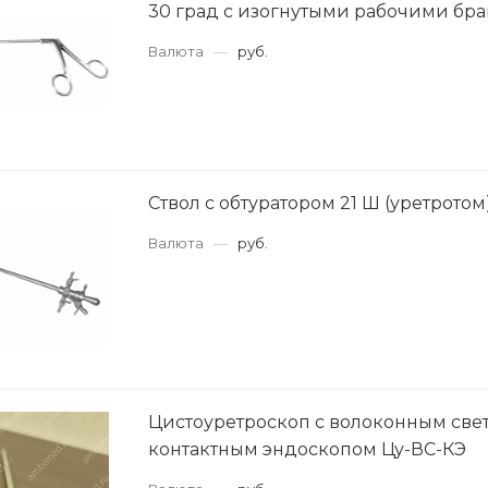
30 град с изогнутыми рабочими бр
Валюта
—
руб.
Ствол с обтуратором 21 Ш (уретротом
Валюта
—
руб.
Цистоуретроскоп с волоконным све
контактным эндоскопом Цу-ВС-КЭ