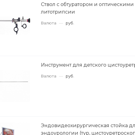
Ствол с обтуратором и оптическим
литотрипсии
Валюта
—
руб.
Инструмент для детского цистоурет
Валюта
—
руб.
Эндовидеохирургическая стойка д
эндоурологии (тур, цистоуретроско