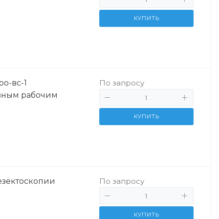
КУПИТЬ
о-вс-1
По запросу
вным рабочим
КУПИТЬ
езектоскопии
По запросу
КУПИТЬ