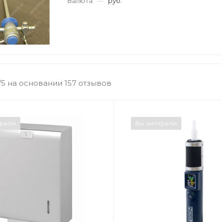
Валюта
—
руб.
/5 на основании 157 отзывов
трели
Вы смотрели