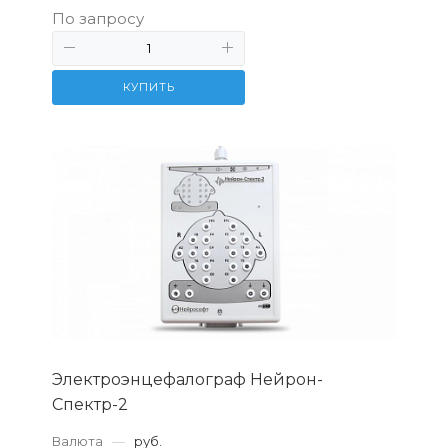
По запросу
КУПИТЬ
Электроэнцефалограф Нейрон-
Спектр-2
Валюта
—
руб.