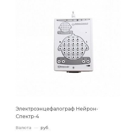
Электроэнцефалограф Нейрон-
Спектр-4
Валюта
—
руб.