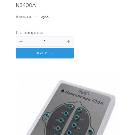
NS400А
Валюта
—
руб.
По запросу
КУПИТЬ