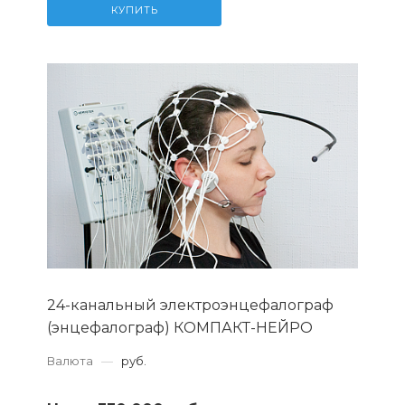
КУПИТЬ
24-канальный электроэнцефалограф
(энцефалограф) КОМПАКТ-НЕЙРО
Валюта
—
руб.