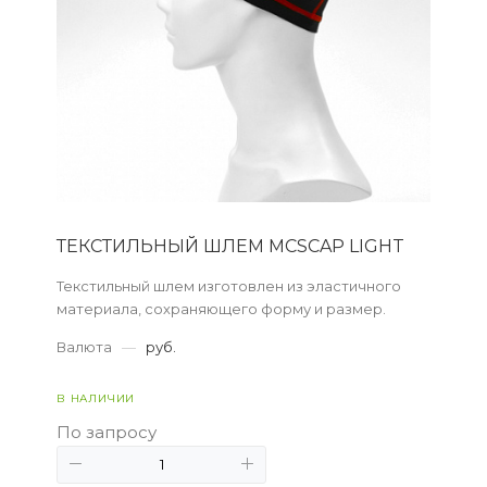
ТЕКСТИЛЬНЫЙ ШЛЕМ MCSCAP LIGHT
Текстильный шлем изготовлен из эластичного
материала, сохраняющего форму и размер.
Валюта
—
руб.
В НАЛИЧИИ
По запросу