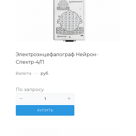
Электроэнцефалограф Нейрон-
Спектр-4/П
Валюта
—
руб.
По запросу
КУПИТЬ