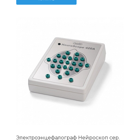
Электроэнцефалограф Нейроскоп сер.