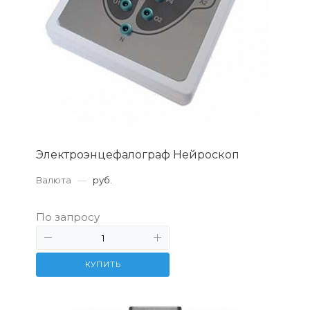
Электроэнцефалограф Нейроскоп
Валюта
—
руб.
По запросу
КУПИТЬ