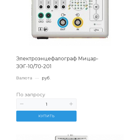
Электроэнцефалограф Мицар-
ЭЭГ-10/70-201
Валюта
—
руб.
По запросу
КУПИТЬ