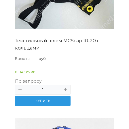
Текстильный шлем MCScap 10-20 c
кольцами
Валюта
—
руб.
В НАЛИЧИИ
По запросу
КУПИТЬ