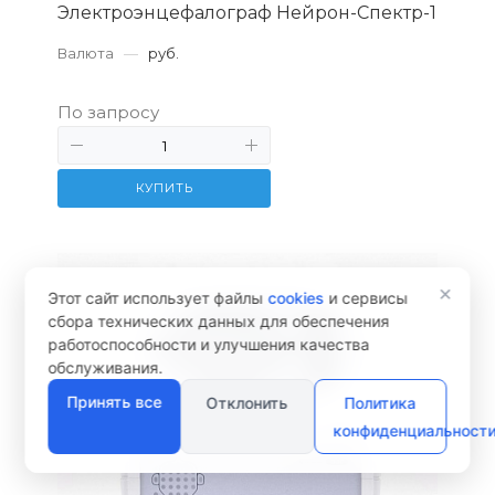
Электроэнцефалограф Нейрон-Спектр-1
Валюта
—
руб.
По запросу
КУПИТЬ
×
Этот сайт использует файлы
cookies
и сервисы
сбора технических данных для обеспечения
работоспособности и улучшения качества
обслуживания.
Принять все
Отклонить
Политика
конфиденциальност