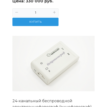
Цена:
330 000 руб.
КУПИТЬ
24-канальный беспроводной
электроэнцефалограф (энцефалограф)