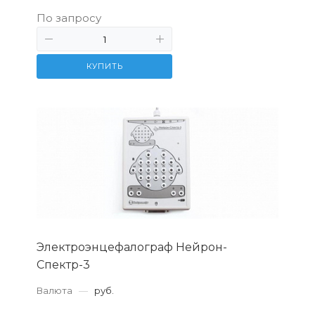
По запросу
КУПИТЬ
Электроэнцефалограф Нейрон-
Спектр-3
Валюта
—
руб.