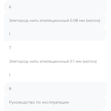
6
Элеткрод-нить эпиляционный 0.08 мм (моток)
1
7
Элеткрод-нить эпиляционный 0.1 мм (моток)
1
8
Руководство по эксплуатации