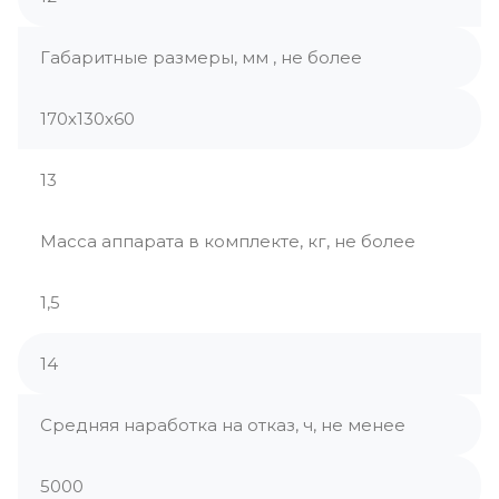
Габаритные размеры, мм , не более
170х130х60
13
Масса аппарата в комплекте, кг, не более
1,5
14
Средняя наработка на отказ, ч, не менее
5000