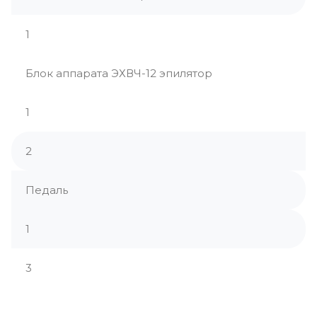
1
Блок аппарата ЭХВЧ-12 эпилятор
1
2
Педаль
1
3