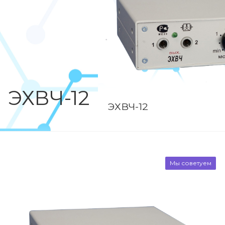
ЭХВЧ-12
ЭХВЧ-12
Мы советуем