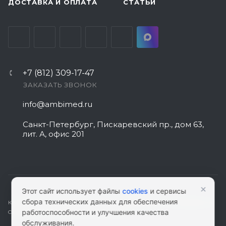
ДОСТАВКА И ОПЛАТА
СТАТЬИ
+7 (812) 309-17-47
ЗАКАЗАТЬ ЗВОНОК
info@ambimed.ru
Санкт-Петербург, Пискаревский пр., дом 63,
лит. А, офис 201
×
Этот сайт использует файлы
cookies
и сервисы
сбора технических данных для обеспечения
КАРТА САЙТА
|
ПОЛИТИКА КОНФИДЕНЦИАЛЬНОСТИ
|
СОГЛАСИЕ НА
работоспособности и улучшения качества
ОБРАБОТКУ ПЕРСОНАЛЬНЫХ ДАННЫХ
обслуживания.