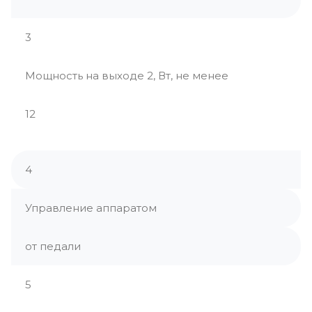
3
Мощность на выходе 2, Вт, не менее
12
4
Управление аппаратом
от педали
5