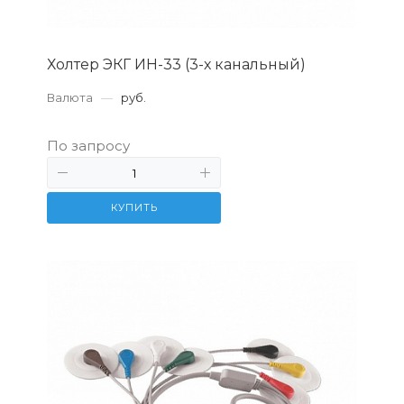
Холтер ЭКГ ИН-33 (3-х канальный)
Валюта
—
руб.
По запросу
КУПИТЬ