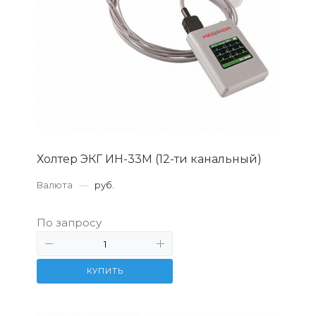
Холтер ЭКГ ИН-33М (12-ти канальный)
Валюта
—
руб.
По запросу
КУПИТЬ