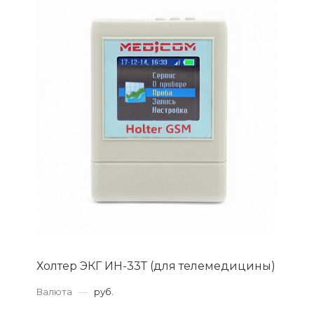
Холтер ЭКГ ИН-33Т (для телемедицины)
Валюта
—
руб.