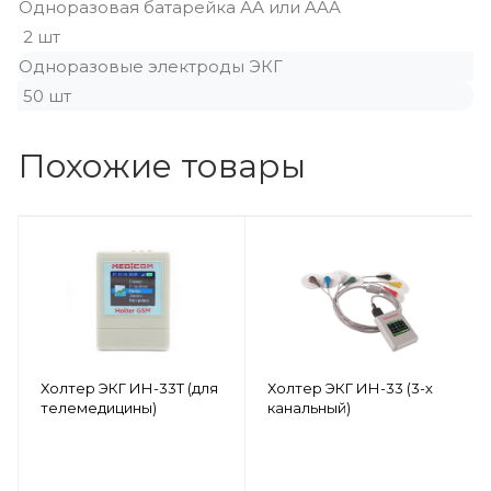
Одноразовая батарейка АА или AAA
2 шт
Одноразовые электроды ЭКГ
50 шт
Похожие товары
Холтер ЭКГ ИН-33Т (для
Холтер ЭКГ ИН-33 (3-х
телемедицины)
канальный)