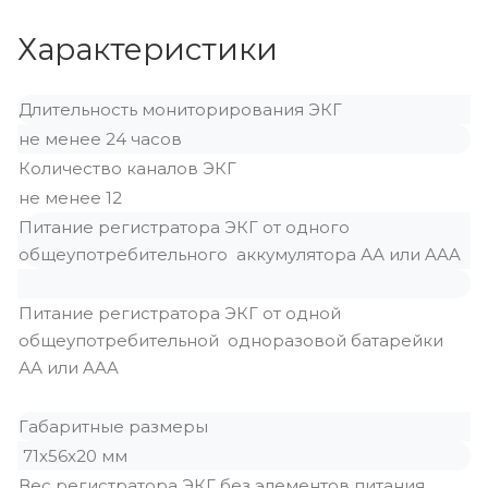
Характеристики
Длительность мониторирования ЭКГ
не менее 24 часов
Количество каналов ЭКГ
не менее 12
Питание регистратора ЭКГ от одного
общеупотребительного аккумулятора АА или AAA
Питание регистратора ЭКГ от одной
общеупотребительной одноразовой батарейки
АА или AAA
Габаритные размеры
71x56x20 мм
Вес регистратора ЭКГ без элементов питания