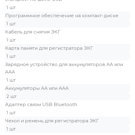
1 шт
Программное обеспечение на компакт-диске
1 шт
Кабель для снятия ЭКГ
1 шт
Карта памяти для регистратора ЭКГ
1 шт
Зарядное устройство для аккумуляторов АА или
AAA
1 шт
Аккумуляторы АА или AAA
2 шт
Адаптер связи USB Bluetooth
1 шт
Чехол и ремень для регистратора ЭКГ
1 шт