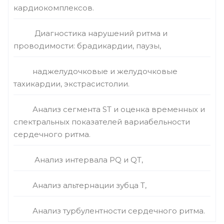
кардиокомплексов.
Диагностика нарушений ритма и
проводимости: брадикардии, паузы,
наджелудочковые и желудочковые
тахикардии, экстрасистолии.
Анализ сегмента ST и оценка временных и
спектральных показателей вариабельности
сердечного ритма.
Анализ интервала PQ и QT,
Анализ альтернации зубца T,
Анализ турбулентности сердечного ритма.