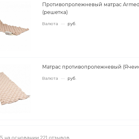
Противопролежневый матрас Armed
(решетка)
Валюта
—
руб.
Матрас противопролежневый (Ячеи
Валюта
—
руб.
/5 на основании 221 отзывов