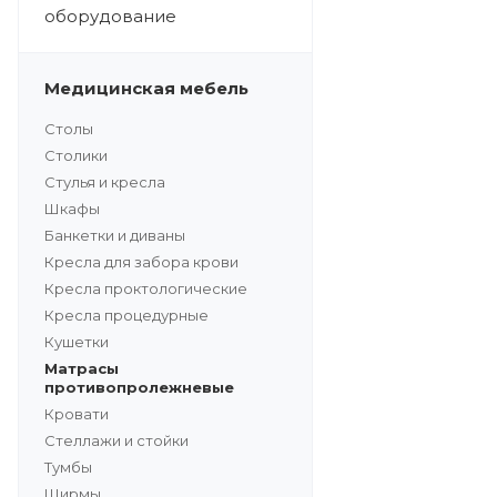
оборудование
Медицинская мебель
Столы
Столики
Стулья и кресла
Шкафы
Банкетки и диваны
Кресла для забора крови
Кресла проктологические
Кресла процедурные
Кушетки
Матрасы
противопролежневые
Кровати
Стеллажи и стойки
Тумбы
Ширмы