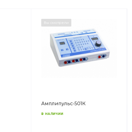
Вы смотрели
Амплипульс-501К
В НАЛИЧИИ