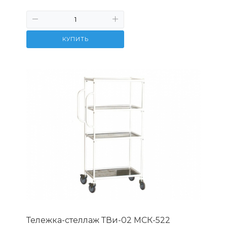
КУПИТЬ
Тележка-стеллаж ТВи-02 МСК-522