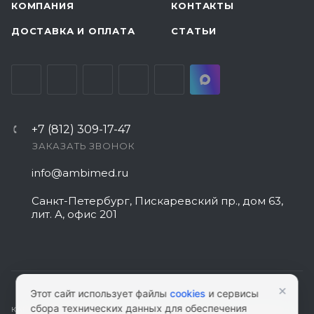
КОМПАНИЯ
КОНТАКТЫ
ДОСТАВКА И ОПЛАТА
СТАТЬИ
+7 (812) 309-17-47
ЗАКАЗАТЬ ЗВОНОК
info@ambimed.ru
Санкт-Петербург, Пискаревский пр., дом 63,
лит. А, офис 201
×
Этот сайт использует файлы
cookies
и сервисы
сбора технических данных для обеспечения
КАРТА САЙТА
|
ПОЛИТИКА КОНФИДЕНЦИАЛЬНОСТИ
|
СОГЛАСИЕ НА