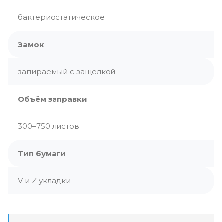
бактериостатическое
Замок
запираемый с защёлкой
Объём заправки
300–750 листов
Тип бумаги
V и Z укладки