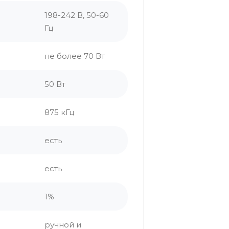
198-242 В, 50-60
Гц
не более 70 Вт
50 Вт
875 кГц
есть
есть
1%
ручной и