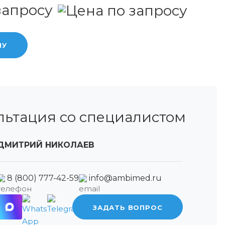
запросу
НУ
льтация со специалистом
ДМИТРИЙ НИКОЛАЕВ
8 (800) 777-42-59
info@ambimed.ru
ЗАДАТЬ ВОПРОС