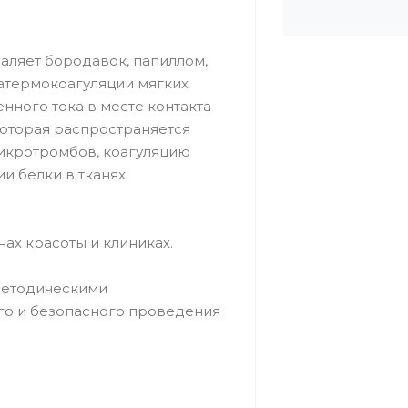
аляет бородавок, папиллом,
атермокоагуляции мягких
нного тока в месте контакта
которая распространяется
микротромбов, коагуляцию
ии белки в тканях
ах красоты и клиниках.
 методическими
о и безопасного проведения