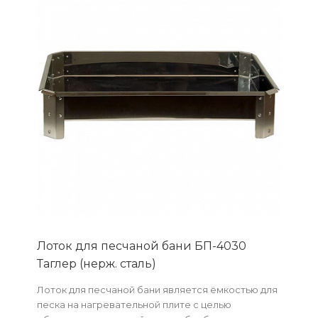
Лоток для песчаной бани БП-4030
Таглер (нерж. сталь)
Лоток для песчаной бани является ёмкостью для
песка на нагревательной плите с целью