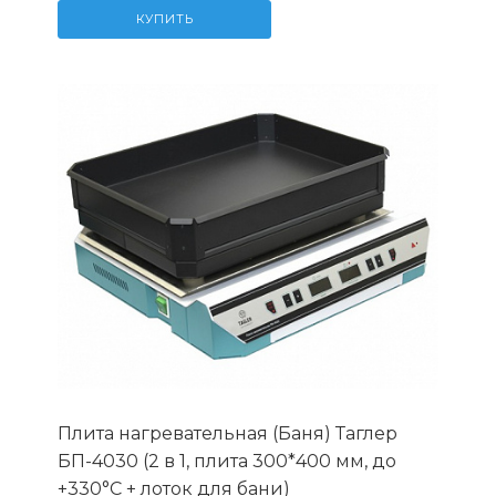
КУПИТЬ
Плита нагревательная (Баня) Таглер
БП-4030 (2 в 1, плита 300*400 мм, до
+330°C + лоток для бани)