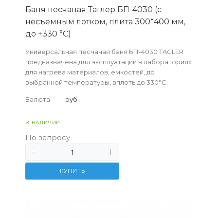
Баня песчаная Таглер БП-4030 (с
несъемным лотком, плита 300*400 мм,
до +330 °C)
Универсальная песчаная баня БП-4030 TAGLER
предназначена для эксплуатации в лабораториях
для нагрева мате­риалов, емкостей, до
выбранной температуры, вплоть до 330°С.
Валюта
—
руб.
В НАЛИЧИИ
По запросу
КУПИТЬ