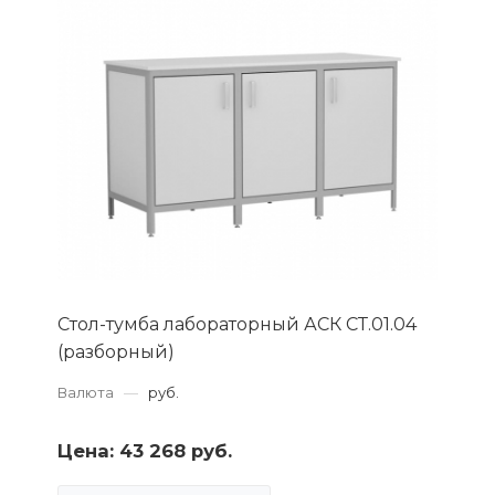
Стол-тумба лабораторный АСК СТ.01.04
(разборный)
Валюта
—
руб.
Цена:
43 268 руб.