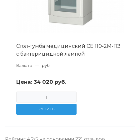
Стол-тумба медицинский СЕ 110-2М-ПЗ
с бактерицидной лампой
Валюта
—
руб.
Цена:
34 020 руб.
КУПИТЬ
Рейтинг 4.2/5 на основании 221 отзывов