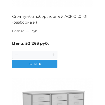
Стол-тумба лабораторный АСК СТ.01.01
(разборный)
Валюта
—
руб.
Цена:
52 263 руб.
КУПИТЬ