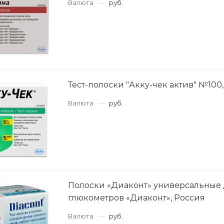
Валюта
—
руб.
Тест-полоски "Акку-чек актив" №100
Валюта
—
руб.
Полоски «Диаконт» универсальные
глюкометров «Диаконт», Россия
Валюта
—
руб.