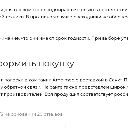
ки для глюкометров подбираются только в соответстви
й техники. В противном случае расходники не обеспеч
нимание, что они имеют срок годности. При выборе уп
формить покупку
ест-полоски в компании Ambimed с доставкой в Санкт
у обратной связи. На сайте также представлен широки
от производителей. Вся продукция соответствует росс
/5 на основании 20 отзывов