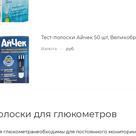
Тест-полоски Айчек 50 шт, Великоб
Валюта
—
руб.
олоски для глюкометров
я глюкометранеобходимы для постоянного мониторинг