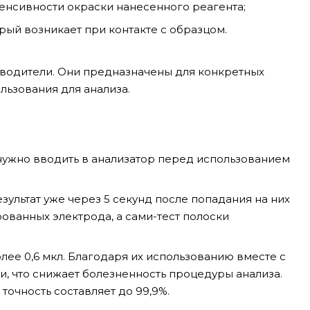
енсивности окраски нанесенного реагента;
рый возникает при контакте с образцом.
водители. Они предназначены для конкретных
льзования для анализа.
 нужно вводить в анализатор перед использованием
зультат уже через 5 секунд после попадания на них
ованных электрода, а сами-тест полоски
ее 0,6 мкл. Благодаря их использованию вместе с
 что снижает болезненность процедуры анализа.
очность составляет до 99,9%.