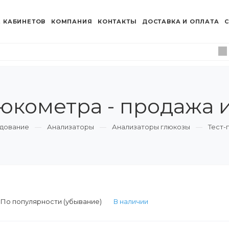
 КАБИНЕТОВ
КОМПАНИЯ
КОНТАКТЫ
ДОСТАВКА И ОПЛАТА
С
юкометра - продажа 
дование
Анализаторы
Анализаторы глюкозы
Тест-
:
По популярности (убывание)
В наличии