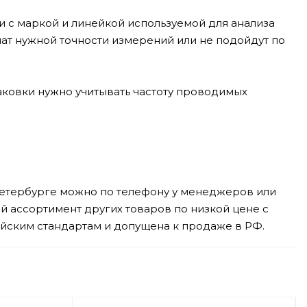
и с маркой и линейкой используемой для анализа
ат нужной точности измерений или не подойдут по
аковки нужно учитывать частоту проводимых
-Петербурге можно по телефону у менеджеров или
й ассортимент других товаров по низкой цене с
ийским стандартам и допущена к продаже в РФ.