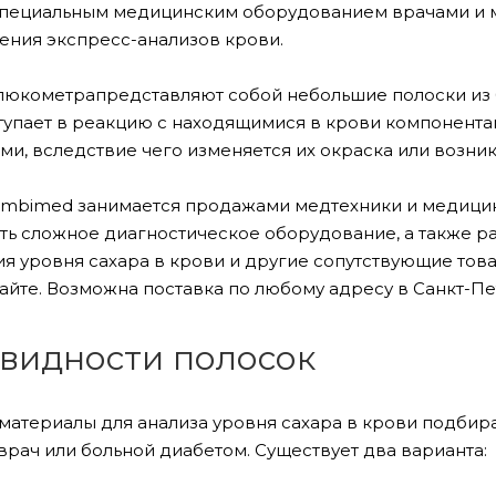
специальным медицинским оборудованием врачами и 
ения экспресс-анализов крови.
глюкометрапредставляют собой небольшие полоски из бу
тупает в реакцию с находящимися в крови компонентам
ми, вследствие чего изменяется их окраска или возни
mbimed занимается продажами медтехники и медицинс
ть сложное диагностическое оборудование, а также р
я уровня сахара в крови и другие сопутствующие това
сайте. Возможна поставка по любому адресу в Санкт-П
видности полосок
материалы для анализа уровня сахара в крови подбира
врач или больной диабетом. Существует два варианта: