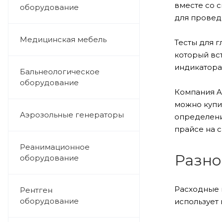
вместе со 
оборудование
для провед
Медицинская мебель
Тесты для 
который вс
индикатора
Бальнеологическое
оборудование
Компания A
можно купи
Аэрозольные генераторы
определени
прайсе на 
Реанимационное
Разно
оборудование
Расходные 
Рентген
оборудование
использует 