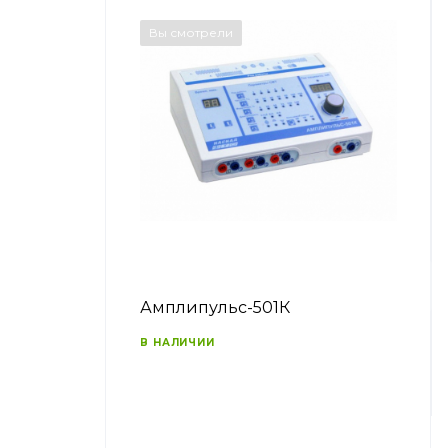
Вы смотрели
Амплипульс-501К
В НАЛИЧИИ