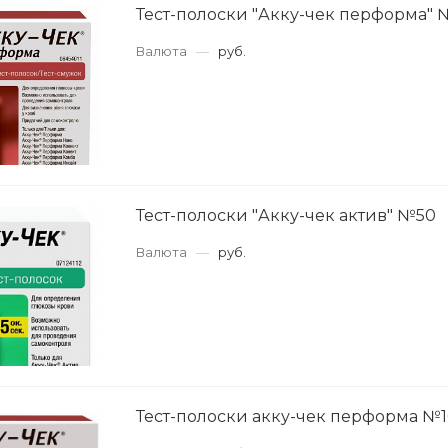
Тест-полоски "Акку-чек перформа" 
Валюта
—
руб.
Тест-полоски "Акку-чек актив" №50
Валюта
—
руб.
Тест-полоски акку-чек перформа №1