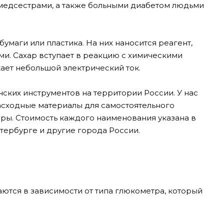
медсестрами, а также больными диабетом людьми
маги или пластика. На них наносится реагент,
и. Сахар вступает в реакцию с химическими
кает небольшой электрический ток.
ких инструментов на территории России. У нас
асходные материалы для самостоятельного
ры. Стоимость каждого наименования указана в
етербурге и другие города России.
ются в зависимости от типа глюкометра, который