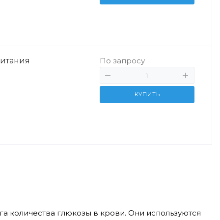
ритания
По запросу
КУПИТЬ
а количества глюкозы в крови. Они используются