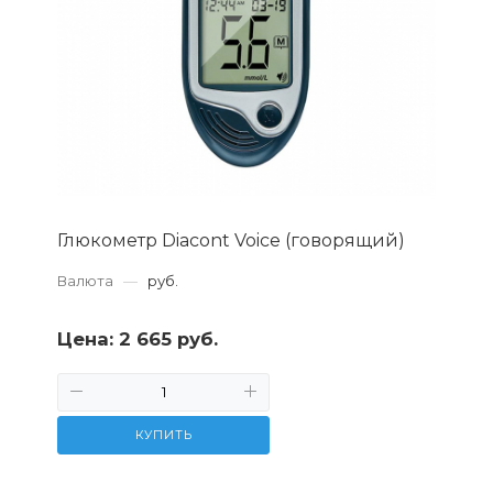
Глюкометр Diacont Voice (говорящий)
Валюта
—
руб.
Цена:
2 665 руб.
КУПИТЬ