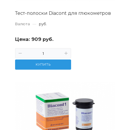
Тест-полоски Diacont для глюкометров
Валюта
—
руб.
Цена:
909 руб.
КУПИТЬ