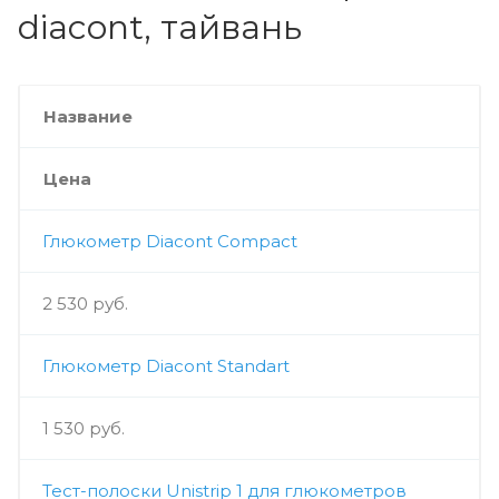
diacont, тайвань
Название
Цена
Глюкометр Diacont Compact
2 530 руб.
Глюкометр Diacont Standart
1 530 руб.
Тест-полоски Unistrip 1 для глюкометров