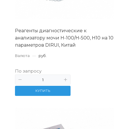
Реагенты диагностические к
анализатору мочи H-100/Н-500, Н10 на 10
параметров DIRUI, Китай
Валюта
—
руб.
По запросу
КУПИТЬ