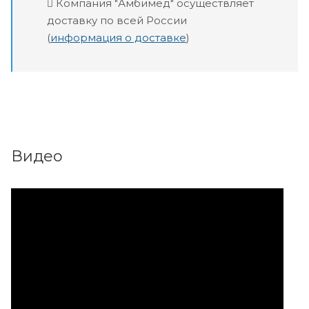
Компания "Амбимед" осуществляет
доставку по всей России
(
информация о доставке
)
Видео