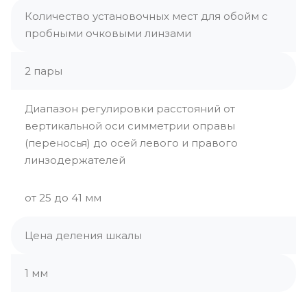
Количество установочных мест для обойм с
пробными очковыми линзами
2 пары
Диапазон регулировки расстояний от
вертикальной оси симметрии оправы
(переносья) до осей левого и правого
линзодержателей
от 25 до 41 мм
Цена деления шкалы
1 мм