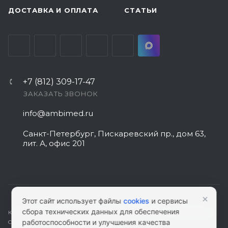
ДОСТАВКА И ОПЛАТА
СТАТЬИ
+7 (812) 309-17-47
ЗАКАЗАТЬ ЗВОНОК
info@ambimed.ru
Санкт-Петербург, Пискаревский пр., дом 63,
лит. А, офис 201
×
Этот сайт использует файлы
cookies
и сервисы
сбора технических данных для обеспечения
КАРТА САЙТА
|
ПОЛИТИКА КОНФИДЕНЦИАЛЬНОСТИ
|
СОГЛАСИЕ НА
работоспособности и улучшения качества
ОБРАБОТКУ ПЕРСОНАЛЬНЫХ ДАННЫХ