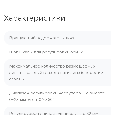
Характеристики:
Вращающийся держатель линз
Шаг шкалы для регулировки оси: 5°
Максимальное количество размещаемых
линз на каждый глаз: до пяти линз (спереди 3,
сзади 2)
Диапазон регулировки носоупора: По высоте:
0~23 мм; Угол: 0°~360°
Регулируемая длина заушников – до 32 мм