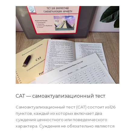
САТ — самоактуализационный тест
Самоактуализационный тест (CAT) состоит из126
пунктов, каждый из которых включает два
суждения ценностного или поведен­ческого
характера. Суждения не обязательно являются
строго по­лярными. Тем не менее испытуемому