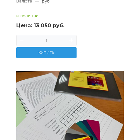
Валюта
—
руб.
поведения...
В НАЛИЧИИ
Цена:
13 050 руб.
КУПИТЬ