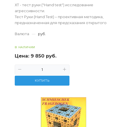
ХТ - тест руки ("Hand test") исследование
агрессивности.
Тест Руки (Hand Test) – проективная методика,
предназначенная для предсказания открытого
агрессивного поведения.
Валюта
—
руб.
В НАЛИЧИИ
Цена:
9 850 руб.
КУПИТЬ