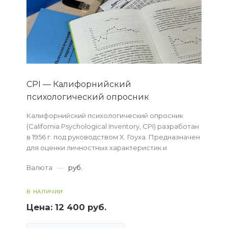
CPI — Калифорнийский
психологический опросник
Калифорнийский психологический опросник
(California Psychological Inventory, СРI) разработан
в 1956 г. под руководством X. Гоуха. Предназначен
для оценки личностных характеристик и
выявления качеств, проявляющихся в реаль...
Валюта
—
руб.
В НАЛИЧИИ
Цена:
12 400 руб.