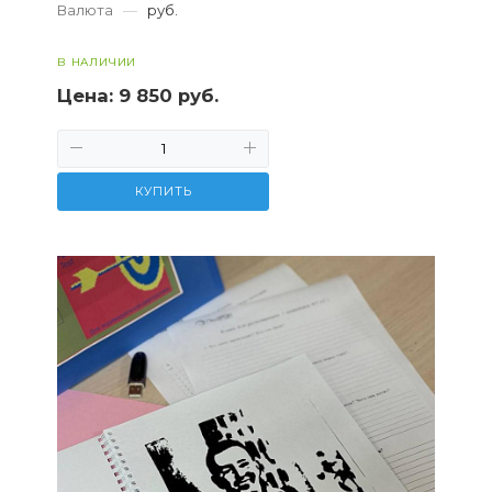
Валюта
—
руб.
предла...
В НАЛИЧИИ
Цена:
9 850 руб.
КУПИТЬ