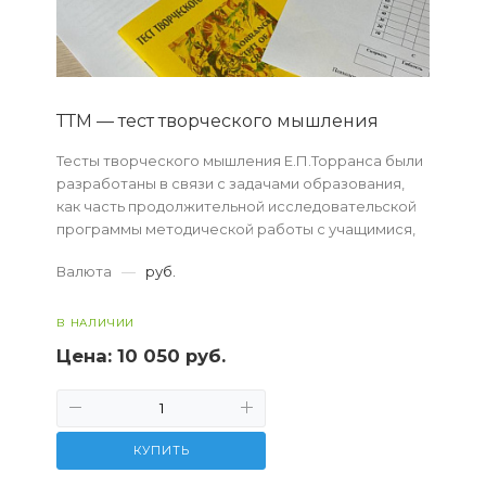
ТТМ — тест творческого мышления
Тесты творческого мышления Е.П.Торранса были
разработаны в связи с задачами образования,
как часть продолжительной исследовательской
программы методической работы с учащимися,
стимулирующими их творческие способности.
Валюта
—
руб.
В НАЛИЧИИ
Цена:
10 050 руб.
КУПИТЬ