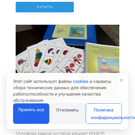
КУПИТЬ
×
Этот сайт использует файлы
cookies
и сервисы
сбора технических данных для обеспечения
работоспособности и улучшения качества
обслуживания.
Принять все
Отклонить
Политика
КМДПР — комплект методик для
конфиденциальност
диагностики психического развития
Основная задача, которую решает КМДПР: