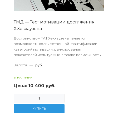
ТМД — Тест мотивации достижения
Х.Хекхаузена
Достоинством ТАТ Хекхаузена является
возможность количественной квантификации
категорий мотивации, ранжирования
показателей испытуемых, а также возможность
нормативного оценивания результатов.
Валюта
—
руб.
В НАЛИЧИИ
Цена:
10 400 руб.
КУПИТЬ