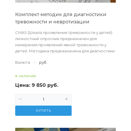
Комплект методик для диагностики
тревожности и невротизации
СMAS (Шкала проявления тревожности у детей)
личностный опросник предназначен для
измерения проявлений явной тревожности у
детей. Методика предназначена для диагностики
тревожности у детей 8-12 лет.
Валюта
—
руб.
В НАЛИЧИИ
Цена:
9 850 руб.
КУПИТЬ