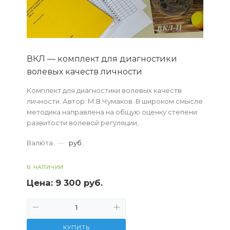
ВКЛ — комплект для диагностики
волевых качеств личности
Комплект для диагностики волевых качеств
личности. Автор: М.В.Чумаков. В широком смысле
методика направлена на общую оценку степени
развитости волевой регуляции,
обеспечивающей сознательное, намеренное,
Валюта
—
руб.
осуществляемое...
В НАЛИЧИИ
Цена:
9 300 руб.
КУПИТЬ