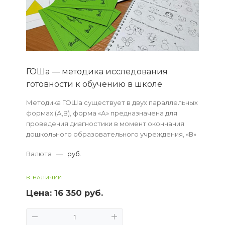
ГОШа — методика исследования
готовности к обучению в школе
Методика ГОШа существует в двух параллельных
формах (А,В), форма «А» предназначена для
проведения диагностики в момент окончания
дошкольного образовательного учреждения, «В»
– для диагностики готовности к школе,
Валюта
—
руб.
проводитс...
В НАЛИЧИИ
Цена:
16 350 руб.