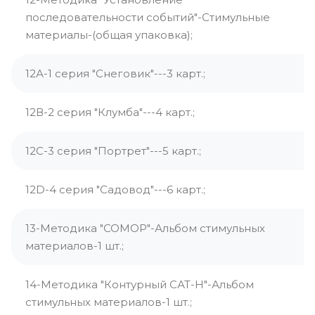
последовательности событий"-Стимульные
материалы-(общая упаковка);
12А-1 серия "Снеговик"---3 карт.;
12В-2 серия "Клумба"---4 карт.;
12С-3 серия "Портрет"---5 карт.;
12D-4 серия "Садовод"---6 карт.;
13-Методика "СОМОР"-Альбом стимульных
материалов-1 шт.;
14-Методика "Контурный САТ-Н"-Альбом
стимульных материалов-1 шт.;