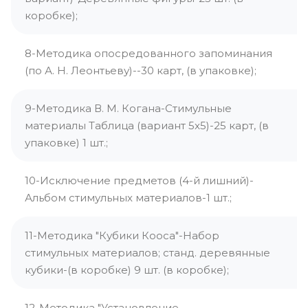
коробке);
8-Методика опосредованного запоминания
(по А. Н. Леонтьеву)--30 карт, (в упаковке);
9-Методика В. М. Когана-Стимульные
материалы Таблица (вариант 5x5)-25 карт, (в
упаковке) 1 шт.;
10-Исключение предметов (4-й лишний)-
Альбом стимульных материалов-1 шт.;
11-Методика "Кубики Кооса"-Набор
стимульных материалов; станд. деревянные
кубики-(в коробке) 9 шт. (в коробке);
12-Методика "Установление