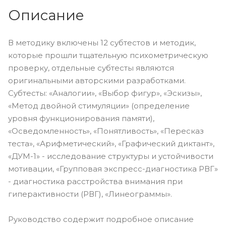
Описание
В методику включены 12 субтестов и методик,
которые прошли тщательную психометрическую
проверку, отдельные субтесты являются
оригинальными авторскими разработками.
Субтесты: «Аналогии», «Выбор фигур», «Эскизы»,
«Метод двойной стимуляции» (определение
уровня функционирования памяти),
«Осведомленность», «Понятливость», «Пересказ
теста», «Арифметический», «Графический диктант»,
«ДУМ-1» - исследование структуры и устойчивости
мотивации, «Групповая экспресс-диагностика РВГ»
- диагностика расстройства внимания при
гиперактивности (РВГ), «Линеограммы».
Руководство содержит подробное описание