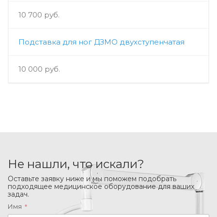
10 700 руб.
Подставка для ног ДЗМО двухступенчатая
10 000 руб.
Не нашли, что искали?
Оставьте заявку ниже и мы поможем подобрать
подходящее медицинское оборудование для ваших
задач.
Имя
*