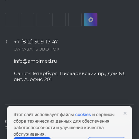
+7 (812) 309-17-47
ЗАКАЗАТЬ ЗВОНОК
info@ambimed.ru
Санкт-Петербург, Пискаревский пр., дом 63,
лит. А, офис 201
×
Этот сайт использует файлы
cookies
и сервисы
сбора технических данных для обеспечения
КАРТА САЙТА
|
ПОЛИТИКА КОНФИДЕНЦИАЛЬНОСТИ
|
СОГЛАСИЕ НА
работоспособности и улучшения качества
ОБРАБОТКУ ПЕРСОНАЛЬНЫХ ДАННЫХ
обслуживания.