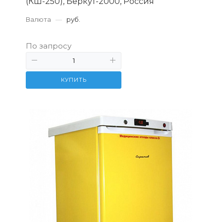
(КШ-250), Беркут-2000, Россия
Валюта
—
руб.
По запросу
КУПИТЬ