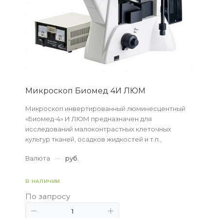
Микроскоп Биомед 4И ЛЮМ
Микроскоп инвертированный люминесцентный
«Биомед-4» И ЛЮМ предназначен для
исследований малоконтрастных клеточных
культур тканей, осадков жидкостей и т.п.,
находящихся в специальной посуде.
Валюта
—
руб.
В НАЛИЧИИ
По запросу