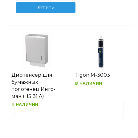
КУПИТЬ
Диспенсер для
Tigon M-3003
бумажных
В НАЛИЧИИ
полотенец Инго-
ман (HS 31 A)
В НАЛИЧИИ