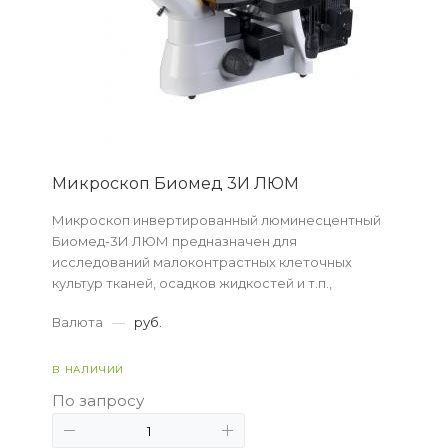
Микроскоп Биомед 3И ЛЮМ
Микроскоп инвертированный люминесцентный
Биомед-3И ЛЮМ предназначен для
исследований малоконтрастных клеточных
культур тканей, осадков жидкостей и т.п.,
находящихся в специальной посуде.
Валюта
—
руб.
В НАЛИЧИИ
По запросу