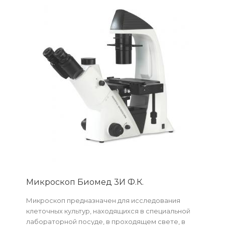
Микроскоп Биомед 3И Ф.К.
Микроскоп предназначен для исследования
клеточных культур, находящихся в специальной
лабораторной посуде, в проходящем свете, в