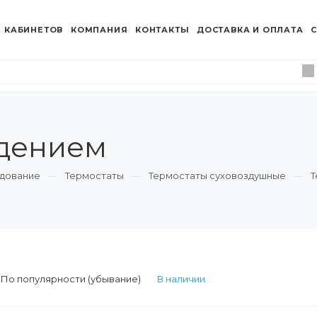
 КАБИНЕТОВ
КОМПАНИЯ
КОНТАКТЫ
ДОСТАВКА И ОПЛАТА
С
ждением
дование
Термостаты
Термостаты суховоздушные
Т
:
По популярности (убывание)
В наличии