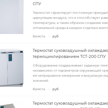
СПУ
Термостат гарантирует постоянную принуди
циркуляцию воздуха, что и способствует ра
температуры, а таким образом созданию ма
оптимальной среды в каждом отдельно взят
Валюта
—
руб.
Термостат суховоздушный охлажда
термоциклированием ТСТ-200 СПУ
Оборудование поддерживает заданную тем
независимо от параметров окружающей сре
её непрерывное измерение и визуальную ин
значений.
Валюта
—
руб.
Термостат суховоздушный охлажда