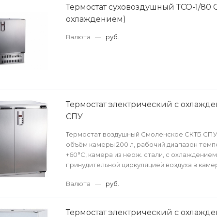
Термостат суховоздушный ТСО-1/80 С
охлаждением)
Валюта
—
руб.
Термостат электрический с охлажд
СПУ
Термостат воздушный Смоленское СКТБ СПУ
объём камеры 200 л, рабочий диапазон темп
+60°С, камера из нерж. стали, с охлаждением,
принудительной циркуляцией воздуха в камер
нержавеющей ...
Валюта
—
руб.
Термостат электрический с охлажд