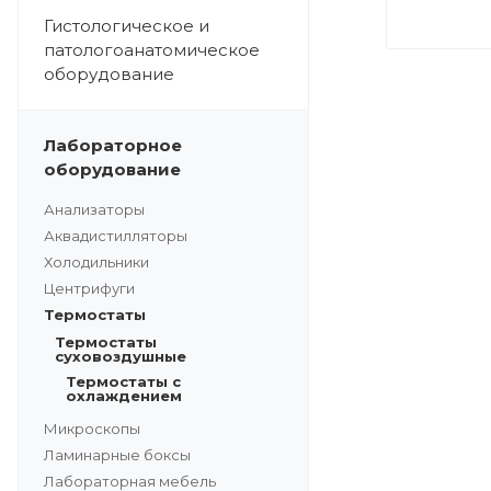
Гистологическое и
патологоанатомическое
оборудование
Лабораторное
оборудование
Анализаторы
Аквадистилляторы
Холодильники
Центрифуги
Термостаты
Термостаты
суховоздушные
Термостаты с
охлаждением
Микроскопы
Ламинарные боксы
Лабораторная мебель