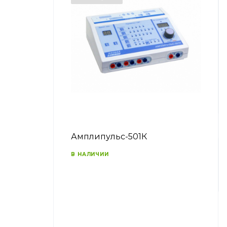
Амплипульс-501К
В НАЛИЧИИ