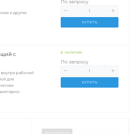
По запросу
ких и других
КУПИТЬ
В НАЛИЧИИ
ющий с
По запросу
 внутри рабочей
мой для
КУПИТЬ
ческих
санитарно-
Вы смотрели