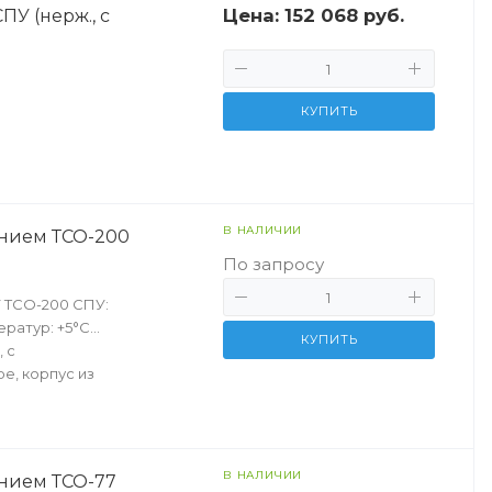
Цена:
152 068 руб.
ПУ (нерж., с
КУПИТЬ
В НАЛИЧИИ
ением ТСО-200
По запросу
 ТСО-200 СПУ:
ератур: +5°С…
КУПИТЬ
 с
е, корпус из
В НАЛИЧИИ
ением ТСО-77