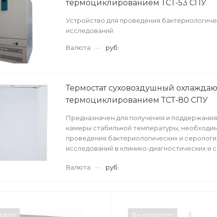
термоциклированием ТСТ-53 СПУ
Устройство для проведения бактериологичес
исследований.
Валюта
—
руб.
Термостат суховоздушный охлажда
термоциклированием ТСТ-80 СПУ
Предназначен для получения и поддержания
камеры стабильной температуры, необходи
проведения бактериологических и серологи
исследований в клинико-диагностических и 
бактериологических с...
Валюта
—
руб.
трели
Вы смотрели