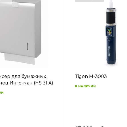
сер для бумажных
Tigon M-3003
нец Инго-ман (HS 31 A)
В НАЛИЧИИ
ИИ