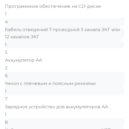
Программное обеспечение на CD-диске
1
4
Кабель отведений 7-проводной 3 канала ЭКГ или
12 каналов ЭКГ
1
5
Аккумулятор АА
2
6
Чехол с плечевым и поясным ремнями
1
7
Зарядное устройство для аккумуляторов АА
1
8