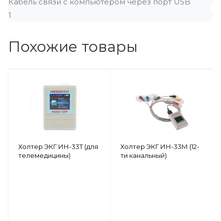
Кабель связи с компьютером через порт USB
1
Похожие товары
Холтер ЭКГ ИН-33Т (для
Холтер ЭКГ ИН-33М (12-
телемедицины)
ти канальный)