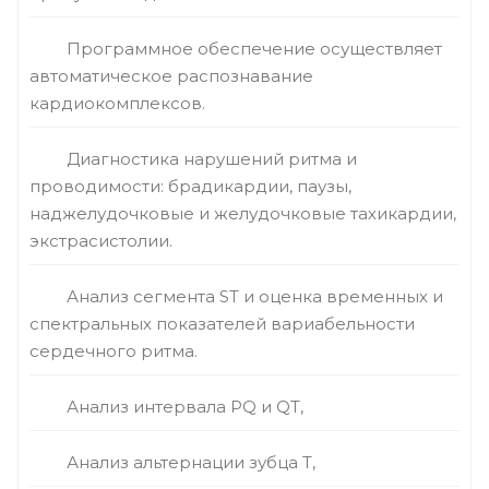
Программное обеспечение осуществляет
автоматическое распознавание
кардиокомплексов.
Диагностика нарушений ритма и
проводимости: брадикардии, паузы,
наджелудочковые и желудочковые тахикардии,
экстрасистолии.
Анализ сегмента ST и оценка временных и
спектральных показателей вариабельности
сердечного ритма.
Анализ интервала PQ и QT,
Анализ альтернации зубца T,