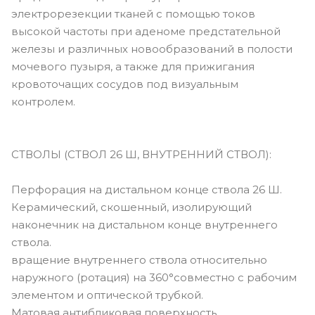
электрорезекции тканей с помощью токов
высокой частоты при аденоме предстательной
железы и различных новообразований в полости
мочевого пузыря, а также для прижигания
кровоточащих сосудов под визуальным
контролем.
СТВОЛЫ (СТВОЛ 26 Ш, ВНУТРЕННИЙ СТВОЛ):
Перфорация на дистальном конце ствола 26 Ш.
Керамический, скошенный, изолирующий
наконечник на дистальном конце внутреннего
ствола.
вращение внутреннего ствола относительно
наружного (ротация) на 360°совместно с рабочим
элементом и оптической трубкой.
Матовая антибликовая поверхность.