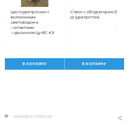
Цистоуретроскоп с
Ствол с обтуратором 21
волоконным
Ш (уретротом)
световодом и
контактным
эндоскопом Цу-ВС-КЭ
В КОРЗИНУ
В КОРЗИНУ
НАЗАД К СПИСКУ