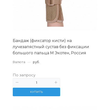
Бандаж (фиксатор кисти) на
лучезапястный сустав без фиксации
большого пальца M Экотен, Россия
Валюта
—
руб.
По запросу
КУПИТЬ