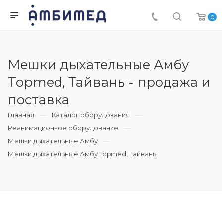
0
Мешки дыхательные Амбу
Topmed, Тайвань - продажа и
поставка
Главная
Каталог оборудования
Реанимационное оборудование
Мешки дыхательные Амбу
Мешки дыхательные Амбу Topmed, Тайвань