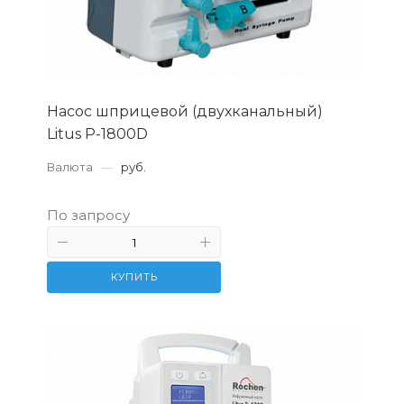
Насос шприцевой (двухканальный)
Litus P-1800D
Валюта
—
руб.
По запросу
КУПИТЬ