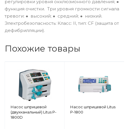
регулировки уровня окклюзионного давления; ●
функция очистки. Три уровня громкости сигнала
тревоги: ● высокий; ● средний; ● низкий.
Электробезопасность: Класс: II, тип: CF (защита от
дефибрилляции).
Похожие товары
Насос шприцевой
Насос шприцевой Litus
(двухканальный) Litus P-
P-1800
1800D